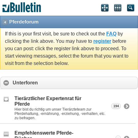
Pferdeforum
If this is your first visit, be sure to check out the
FAQ
by
clicking the link above. You may have to
register
before
you can post: click the register link above to proceed. To
start viewing messages, select the forum that you want to
visit from the selection below.
Unterforen
Tierärztlicher Expertenrat für
Pferde
194
Hier bist du richtig um unser Tierärzteteam zur
Pferdehaltung, -ernährung, -erziehung, -verhalten, etc.
zu befragen.
Empfehlenswerte Pferde-