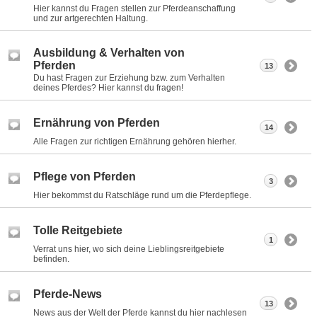
Hier kannst du Fragen stellen zur Pferdeanschaffung
und zur artgerechten Haltung.
Ausbildung & Verhalten von
Pferden
13
Du hast Fragen zur Erziehung bzw. zum Verhalten
deines Pferdes? Hier kannst du fragen!
Ernährung von Pferden
14
Alle Fragen zur richtigen Ernährung gehören hierher.
Pflege von Pferden
3
Hier bekommst du Ratschläge rund um die Pferdepflege.
Tolle Reitgebiete
1
Verrat uns hier, wo sich deine Lieblingsreitgebiete
befinden.
Pferde-News
13
News aus der Welt der Pferde kannst du hier nachlesen