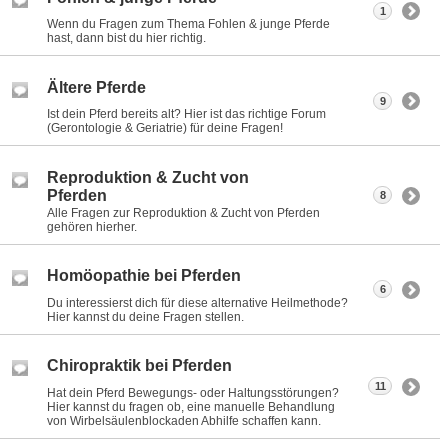
1
Wenn du Fragen zum Thema Fohlen & junge Pferde
hast, dann bist du hier richtig.
Ältere Pferde
9
Ist dein Pferd bereits alt? Hier ist das richtige Forum
(Gerontologie & Geriatrie) für deine Fragen!
Reproduktion & Zucht von
Pferden
8
Alle Fragen zur Reproduktion & Zucht von Pferden
gehören hierher.
Homöopathie bei Pferden
6
Du interessierst dich für diese alternative Heilmethode?
Hier kannst du deine Fragen stellen.
Chiropraktik bei Pferden
11
Hat dein Pferd Bewegungs- oder Haltungsstörungen?
Hier kannst du fragen ob, eine manuelle Behandlung
von Wirbelsäulenblockaden Abhilfe schaffen kann.