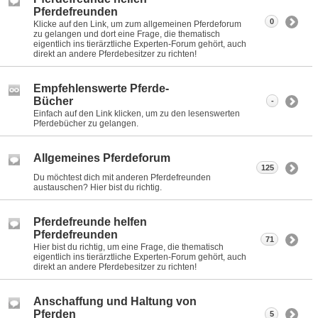
Pferdefreunden
0
Klicke auf den Link, um zum allgemeinen Pferdeforum
zu gelangen und dort eine Frage, die thematisch
eigentlich ins tierärztliche Experten-Forum gehört, auch
direkt an andere Pferdebesitzer zu richten!
Empfehlenswerte Pferde-
Bücher
-
Einfach auf den Link klicken, um zu den lesenswerten
Pferdebücher zu gelangen.
Allgemeines Pferdeforum
125
Du möchtest dich mit anderen Pferdefreunden
austauschen? Hier bist du richtig.
Pferdefreunde helfen
Pferdefreunden
71
Hier bist du richtig, um eine Frage, die thematisch
eigentlich ins tierärztliche Experten-Forum gehört, auch
direkt an andere Pferdebesitzer zu richten!
Anschaffung und Haltung von
Pferden
5