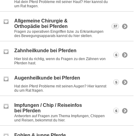
Hat dein Pferd Probleme mit seiner Haut? Hier kannst du
um Rat fragen.
Allgemeine Chirurgie &
Orthopädie bei Pferden
37
Fragen zu operativen Eingriffen bzw. zu Erkrankungen
des Bewegungsapparats kannst du hier stellen.
Zahnheilkunde bei Pferden
6
Hier bist du richtig, wenn du Fragen zu den Zähnen von
Pferden hast.
Augenheilkunde bei Pferden
5
Hat dein Pferd Probleme mit seinen Augen? Hier kannst
du um Rat fragen.
Impfungen / Chip / Reiseinfos
bei Pferden
6
Antworten auf Fragen zum Thema Impfungen, Chippen
und Reisen, bekommst du hier.
Fohlen & junge Pferde