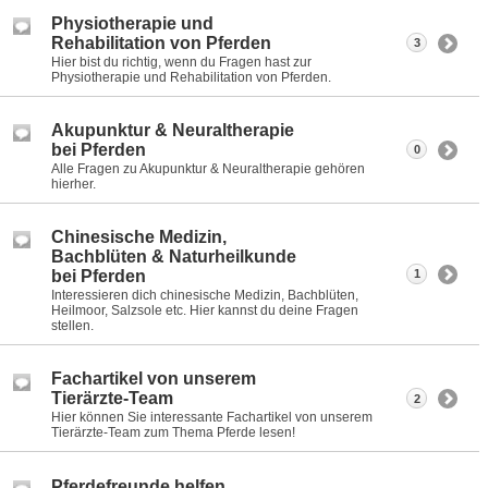
Physiotherapie und
Rehabilitation von Pferden
3
Hier bist du richtig, wenn du Fragen hast zur
Physiotherapie und Rehabilitation von Pferden.
Akupunktur & Neuraltherapie
bei Pferden
0
Alle Fragen zu Akupunktur & Neuraltherapie gehören
hierher.
Chinesische Medizin,
Bachblüten & Naturheilkunde
bei Pferden
1
Interessieren dich chinesische Medizin, Bachblüten,
Heilmoor, Salzsole etc. Hier kannst du deine Fragen
stellen.
Fachartikel von unserem
Tierärzte-Team
2
Hier können Sie interessante Fachartikel von unserem
Tierärzte-Team zum Thema Pferde lesen!
Pferdefreunde helfen