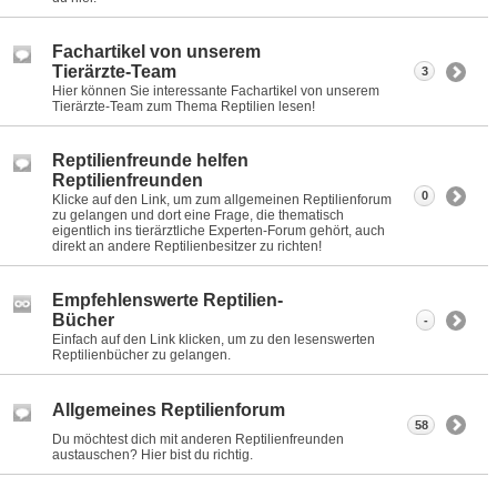
Fachartikel von unserem
Tierärzte-Team
3
Hier können Sie interessante Fachartikel von unserem
Tierärzte-Team zum Thema Reptilien lesen!
Reptilienfreunde helfen
Reptilienfreunden
0
Klicke auf den Link, um zum allgemeinen Reptilienforum
zu gelangen und dort eine Frage, die thematisch
eigentlich ins tierärztliche Experten-Forum gehört, auch
direkt an andere Reptilienbesitzer zu richten!
Empfehlenswerte Reptilien-
Bücher
-
Einfach auf den Link klicken, um zu den lesenswerten
Reptilienbücher zu gelangen.
Allgemeines Reptilienforum
58
Du möchtest dich mit anderen Reptilienfreunden
austauschen? Hier bist du richtig.