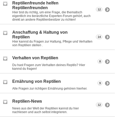
Reptilienfreunde helfen
Reptilienfreunden
12
Hier bist du richtig, um eine Frage, die thematisch
eigentlich ins tierärztliche Experten-Forum gehört, auch
direkt an andere Reptilienbesitzer zu richten!
Anschaffung & Haltung von
Reptilien
14
Hier kannst du Fragen zur Haltung, Pflege und Verhalten
von Reptilien stellen .
Verhalten von Reptilien
8
Du hast Fragen zum Verhalten deines Reptils? Hier
kannst du fragen!
Ernährung von Reptilien
9
Alle Fragen zur richtigen Ernährung gehören hierher.
Reptilien-News
12
News aus der Welt der Reptilien kannst du hier
nachlesen und auch selbst integrieren.