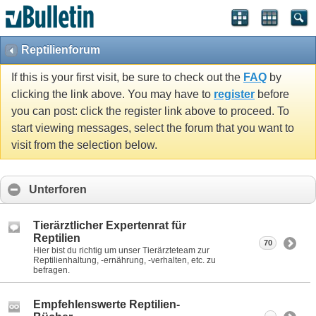
Reptilienforum
If this is your first visit, be sure to check out the
FAQ
by
clicking the link above. You may have to
register
before
you can post: click the register link above to proceed. To
start viewing messages, select the forum that you want to
visit from the selection below.
Unterforen
Tierärztlicher Expertenrat für
Reptilien
70
Hier bist du richtig um unser Tierärzteteam zur
Reptilienhaltung, -ernährung, -verhalten, etc. zu
befragen.
Empfehlenswerte Reptilien-