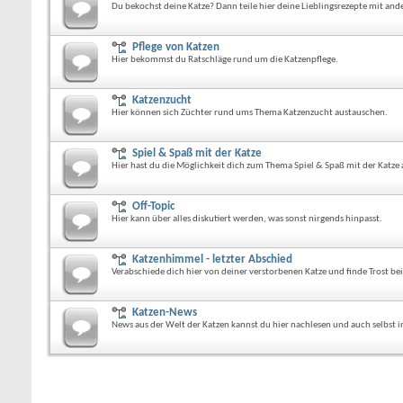
Du bekochst deine Katze? Dann teile hier deine Lieblingsrezepte mit and
Pflege von Katzen
Hier bekommst du Ratschläge rund um die Katzenpflege.
Katzenzucht
Hier können sich Züchter rund ums Thema Katzenzucht austauschen.
Spiel & Spaß mit der Katze
Hier hast du die Möglichkeit dich zum Thema Spiel & Spaß mit der Katze
Off-Topic
Hier kann über alles diskutiert werden, was sonst nirgends hinpasst.
Katzenhimmel - letzter Abschied
Verabschiede dich hier von deiner verstorbenen Katze und finde Trost be
Katzen-News
News aus der Welt der Katzen kannst du hier nachlesen und auch selbst i