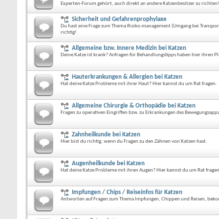
Experten-Forum gehört, auch direkt an andere Katzenbesitzer zu richten
Sicherheit und Gefahrenprophylaxe
Du hast eine Frage zum Thema Risiko-management (Umgang bei Transport, V
richtig!
Allgemeine bzw. Innere Medizin bei Katzen
Deine Katze ist krank? Anfragen für Behandlungstipps haben hier ihren Pl
Hauterkrankungen & Allergien bei Katzen
Hat deine Katze Probleme mit ihrer Haut? Hier kannst du um Rat fragen.
Allgemeine Chirurgie & Orthopädie bei Katzen
Fragen zu operativen Eingriffen bzw. zu Erkrankungen des Bewegungsappar
Zahnheilkunde bei Katzen
Hier bist du richtig, wenn du Fragen zu den Zähnen von Katzen hast.
Augenheilkunde bei Katzen
Hat deine Katze Probleme mit ihren Augen? Hier kannst du um Rat fragen
Impfungen / Chips / Reiseinfos für Katzen
Antworten auf Fragen zum Thema Impfungen, Chippen und Reisen, beko