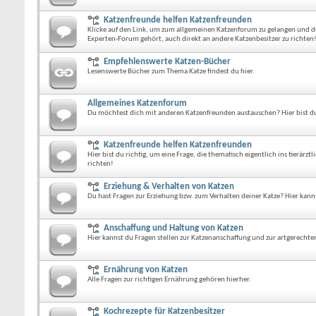
Katzenfreunde helfen Katzenfreunden
Klicke auf den Link, um zum allgemeinen Katzenforum zu gelangen und dort
Experten-Forum gehört, auch direkt an andere Katzenbesitzer zu richten
Empfehlenswerte Katzen-Bücher
Lesenswerte Bücher zum Thema Katze findest du hier.
Allgemeines Katzenforum
Du möchtest dich mit anderen Katzenfreunden austauschen? Hier bist du 
Katzenfreunde helfen Katzenfreunden
Hier bist du richtig, um eine Frage, die thematisch eigentlich ins tierär
richten!
Erziehung & Verhalten von Katzen
Du hast Fragen zur Erziehung bzw. zum Verhalten deiner Katze? Hier kann
Anschaffung und Haltung von Katzen
Hier kannst du Fragen stellen zur Katzenanschaffung und zur artgerechte
Ernährung von Katzen
Alle Fragen zur richtigen Ernährung gehören hierher.
Kochrezepte für Katzenbesitzer