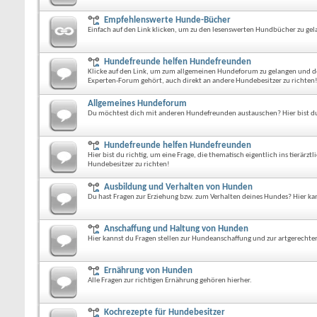
Empfehlenswerte Hunde-Bücher
Einfach auf den Link klicken, um zu den lesenswerten Hundbücher zu gel
Hundefreunde helfen Hundefreunden
Klicke auf den Link, um zum allgemeinen Hundeforum zu gelangen und dort
Experten-Forum gehört, auch direkt an andere Hundebesitzer zu richten
Allgemeines Hundeforum
Du möchtest dich mit anderen Hundefreunden austauschen? Hier bist du 
Hundefreunde helfen Hundefreunden
Hier bist du richtig, um eine Frage, die thematisch eigentlich ins tierär
Hundebesitzer zu richten!
Ausbildung und Verhalten von Hunden
Du hast Fragen zur Erziehung bzw. zum Verhalten deines Hundes? Hier ka
Anschaffung und Haltung von Hunden
Hier kannst du Fragen stellen zur Hundeanschaffung und zur artgerechte
Ernährung von Hunden
Alle Fragen zur richtigen Ernährung gehören hierher.
Kochrezepte für Hundebesitzer