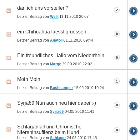
darf ich uns vorstellen?
2
Letzter Beitrag von
Welli
11.11.2010
20:07
ein Chihuahua laesst gruessen
0
Letzter Beitrag von
Anatoli
01.11.2010
09:44
Ein freundliches Hallo vom Niederrhein
0
Letzter Beitrag von
Margo
29.09.2010
22:02
Moin Moin
1
Letzter Beitrag von
Bushcamper
15.09.2010
10:24
Syrja69 Nun auch neu hier dabei ;-)
0
Letzter Beitrag von
Syrja69
04.05.2010
11:41
Schlaganfall und Chronische
0
Niereninsuffienz beim Hund
Letzter Beitrag von
Schlager
24.03.2010
17:45