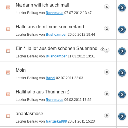
Na dann will ich auch mal!
5
Letzter Beitrag von
Rennmaus
07.07.2012
13:47
Hallo aus dem Immersommerland
2
Letzter Beitrag von
Bushcamper
20.06.2012
19:44
Ein *Hallo* aus dem schönen Sauerland
1
Letzter Beitrag von
Bushcamper
11.03.2012
13:31
Moin
0
Letzter Beitrag von
Banci
02.07.2011
22:03
Hallihallo aus Thüringen :)
0
Letzter Beitrag von
Rennmaus
06.02.2011
17:55
anaplasmose
0
Letzter Beitrag von
franziska888
20.01.2011
15:23