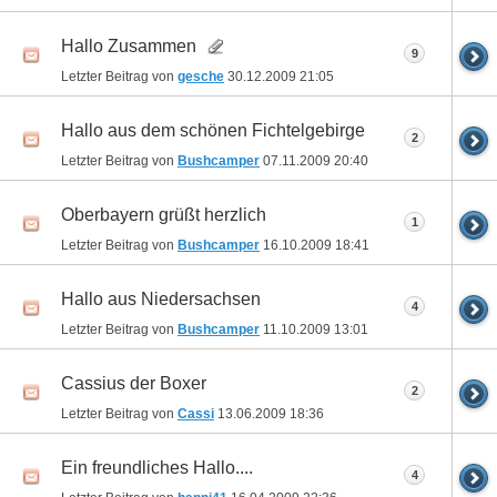
Hallo Zusammen
9
Letzter Beitrag von
gesche
30.12.2009
21:05
Hallo aus dem schönen Fichtelgebirge
2
Letzter Beitrag von
Bushcamper
07.11.2009
20:40
Oberbayern grüßt herzlich
1
Letzter Beitrag von
Bushcamper
16.10.2009
18:41
Hallo aus Niedersachsen
4
Letzter Beitrag von
Bushcamper
11.10.2009
13:01
Cassius der Boxer
2
Letzter Beitrag von
Cassi
13.06.2009
18:36
Ein freundliches Hallo....
4