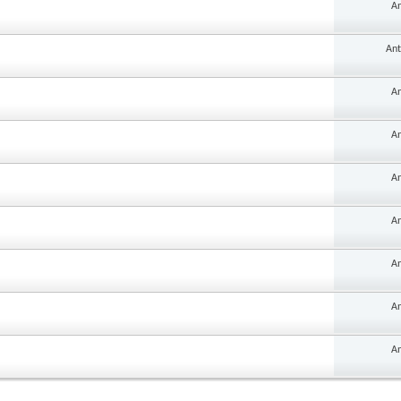
An
Ant
An
An
An
An
An
An
An