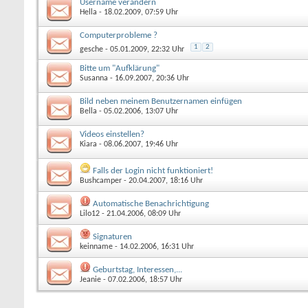
Username verändern
Hella
- 18.02.2009, 07:59 Uhr
Computerprobleme ?
1
2
gesche
- 05.01.2009, 22:32 Uhr
Bitte um "Aufklärung"
Susanna
- 16.09.2007, 20:36 Uhr
Bild neben meinem Benutzernamen einfügen
Bella
- 05.02.2006, 13:07 Uhr
Videos einstellen?
Kiara
- 08.06.2007, 19:46 Uhr
Falls der Login nicht funktioniert!
Bushcamper
- 20.04.2007, 18:16 Uhr
Automatische Benachrichtigung
Lilo12
- 21.04.2006, 08:09 Uhr
Signaturen
keinname
- 14.02.2006, 16:31 Uhr
Geburtstag, Interessen,...
Jeanie
- 07.02.2006, 18:57 Uhr