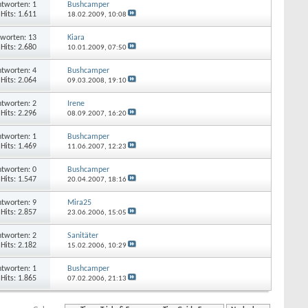
tworten: 1
Bushcamper
Hits: 1.611
18.02.2009,
10:08
worten: 13
Kiara
Hits: 2.680
10.01.2009,
07:50
tworten: 4
Bushcamper
Hits: 2.064
09.03.2008,
19:10
tworten: 2
Irene
Hits: 2.296
08.09.2007,
16:20
tworten: 1
Bushcamper
Hits: 1.469
11.06.2007,
12:23
tworten: 0
Bushcamper
Hits: 1.547
20.04.2007,
18:16
tworten: 9
Mira25
Hits: 2.857
23.06.2006,
15:05
tworten: 2
Sanitäter
Hits: 2.182
15.02.2006,
10:29
tworten: 1
Bushcamper
Hits: 1.865
07.02.2006,
21:13