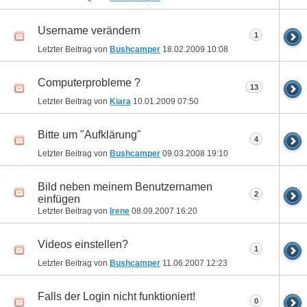
Username verändern
1
Letzter Beitrag von
Bushcamper
18.02.2009
10:08
Computerprobleme ?
13
Letzter Beitrag von
Kiara
10.01.2009
07:50
Bitte um "Aufklärung"
4
Letzter Beitrag von
Bushcamper
09.03.2008
19:10
Bild neben meinem Benutzernamen
2
einfügen
Letzter Beitrag von
Irene
08.09.2007
16:20
Videos einstellen?
1
Letzter Beitrag von
Bushcamper
11.06.2007
12:23
Falls der Login nicht funktioniert!
0