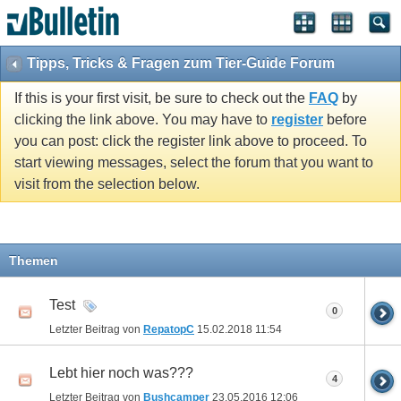
Tipps, Tricks & Fragen zum Tier-Guide Forum
If this is your first visit, be sure to check out the
FAQ
by
clicking the link above. You may have to
register
before
you can post: click the register link above to proceed. To
start viewing messages, select the forum that you want to
visit from the selection below.
Themen
Test
0
Letzter Beitrag von
RepatopC
15.02.2018
11:54
Lebt hier noch was???
4
Letzter Beitrag von
Bushcamper
23.05.2016
12:06