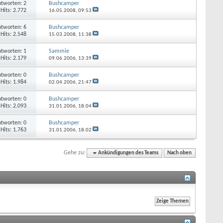
tworten: 2
Bushcamper
Hits: 2.772
16.05.2008,
09:53
tworten: 6
Bushcamper
Hits: 2.548
15.03.2008,
11:38
tworten: 1
Sammie
Hits: 2.179
09.06.2006,
13:39
tworten: 0
Bushcamper
Hits: 1.984
02.04.2006,
21:47
tworten: 0
Bushcamper
Hits: 2.093
31.01.2006,
18:04
tworten: 0
Bushcamper
Hits: 1.763
31.01.2006,
18:02
Gehe zu:
Ankündigungen des Teams
Nach oben