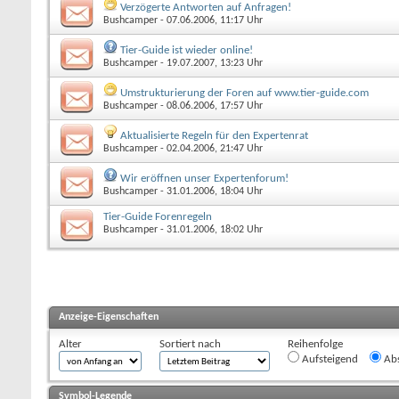
Verzögerte Antworten auf Anfragen!
Bushcamper
- 07.06.2006, 11:17 Uhr
Tier-Guide ist wieder online!
Bushcamper
- 19.07.2007, 13:23 Uhr
Umstrukturierung der Foren auf www.tier-guide.com
Bushcamper
- 08.06.2006, 17:57 Uhr
Aktualisierte Regeln für den Expertenrat
Bushcamper
- 02.04.2006, 21:47 Uhr
Wir eröffnen unser Expertenforum!
Bushcamper
- 31.01.2006, 18:04 Uhr
Tier-Guide Forenregeln
Bushcamper
- 31.01.2006, 18:02 Uhr
Anzeige-Eigenschaften
Alter
Sortiert nach
Reihenfolge
Aufsteigend
Abs
Symbol-Legende