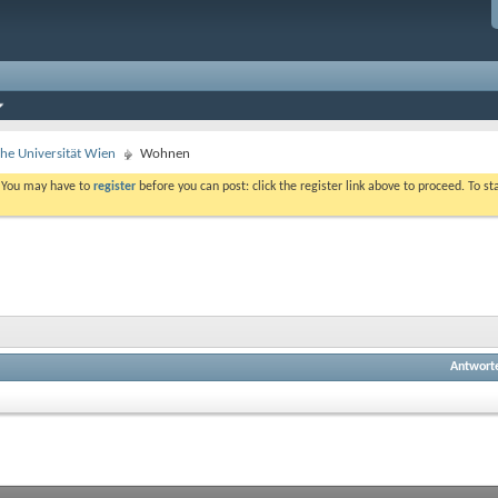
che Universität Wien
Wohnen
. You may have to
register
before you can post: click the register link above to proceed. To s
Antwort