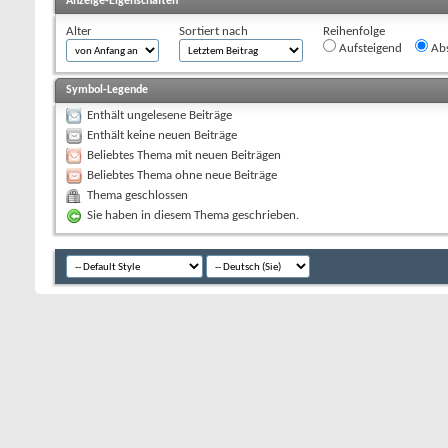
Anzeige-Eigenschaften
Alter
Sortiert nach
Reihenfolge
Aufsteigend
Abs
Symbol-Legende
Enthält ungelesene Beiträge
Enthält keine neuen Beiträge
Beliebtes Thema mit neuen Beiträgen
Beliebtes Thema ohne neue Beiträge
Thema geschlossen
Sie haben in diesem Thema geschrieben.