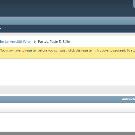
che Universität Wien
Partys, Feste & Bälle
. You may have to
register
before you can post: click the register link above to proceed. To s
Antwort