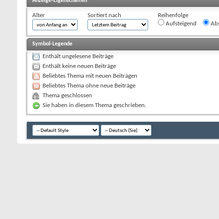
Anzeige-Eigenschaften
Alter
Sortiert nach
Reihenfolge
Aufsteigend
Abs
Symbol-Legende
Enthält ungelesene Beiträge
Enthält keine neuen Beiträge
Beliebtes Thema mit neuen Beiträgen
Beliebtes Thema ohne neue Beiträge
Thema geschlossen
Sie haben in diesem Thema geschrieben.