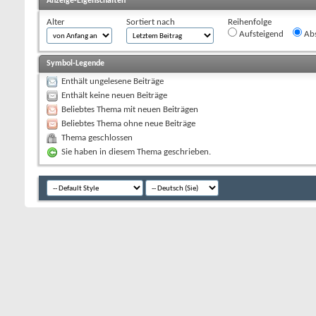
Anzeige-Eigenschaften
Alter
Sortiert nach
Reihenfolge
Aufsteigend
Abs
Symbol-Legende
Enthält ungelesene Beiträge
Enthält keine neuen Beiträge
Beliebtes Thema mit neuen Beiträgen
Beliebtes Thema ohne neue Beiträge
Thema geschlossen
Sie haben in diesem Thema geschrieben.