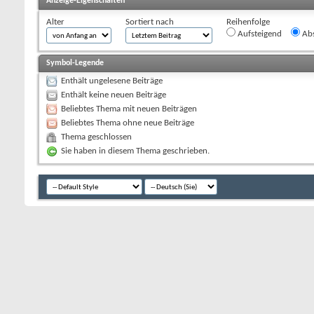
Anzeige-Eigenschaften
Alter
Sortiert nach
Reihenfolge
Aufsteigend
Abs
Symbol-Legende
Enthält ungelesene Beiträge
Enthält keine neuen Beiträge
Beliebtes Thema mit neuen Beiträgen
Beliebtes Thema ohne neue Beiträge
Thema geschlossen
Sie haben in diesem Thema geschrieben.