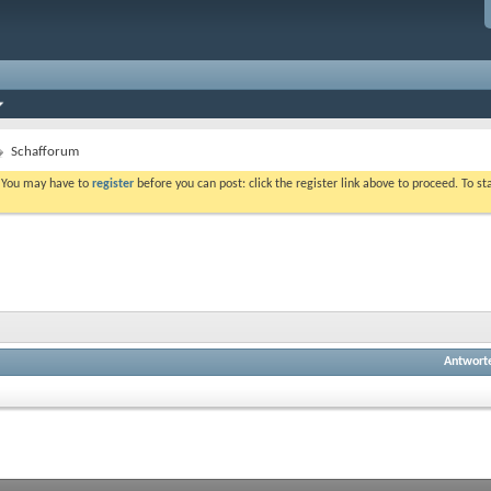
Schafforum
. You may have to
register
before you can post: click the register link above to proceed. To s
Antwort