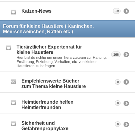
Katzen-News
19
Forum für kleine Haustiere ( Kaninchen,
Meerschweinchen, Ratten etc.)
Tierärztlicher Expertenrat für
kleine Haustiere
166
Hier bist du richtig um unser Tierärzteteam zur Haltung,
Ernährung, Erziehung, Verhalten, etc. von kleinen
Haustieren zu befragen.
Empfehlenswerte Bücher
0
zum Thema kleine Haustiere
Heimtierfreunde helfen
0
Heimtierfreunden
Sicherheit und
0
Gefahrenprophylaxe