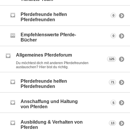
Pferdefreunde helfen
0
Pferdefreunden
Empfehlenswerte Pferde-
0
Bücher
Allgemeines Pferdeforum
125
Du möchtest dich mit anderen Pferdefreunden
austauschen? Hier bist du richtig.
Pferdefreunde helfen
71
Pferdefreunden
Anschaffung und Haltung
5
von Pferden
Ausbildung & Verhalten von
13
Pferden