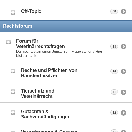
Off-Topic
38
Rechtsforum
Forum für
Veterinärrechtsfragen
53
Du möchtest an einen Juristen ein Frage stellen? Hier
bist du richtig.
Rechte und Pflichten von
16
Haustierbesitzer
Tierschutz und
11
Veterinärrecht
Gutachten &
12
Sachverständigungen