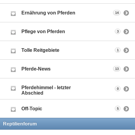
Ernährung von Pferden
14
Pflege von Pferden
3
Tolle Reitgebiete
1
Pferde-News
13
Pferdehimmel - letzter
0
Abschied
Off-Topic
5
Reptilienforum