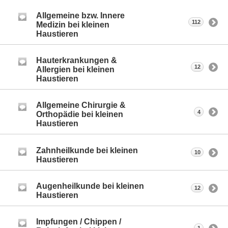
Allgemeine bzw. Innere
112
Medizin bei kleinen
Haustieren
Hauterkrankungen &
12
Allergien bei kleinen
Haustieren
Allgemeine Chirurgie &
4
Orthopädie bei kleinen
Haustieren
Zahnheilkunde bei kleinen
10
Haustieren
Augenheilkunde bei kleinen
12
Haustieren
Impfungen / Chippen /