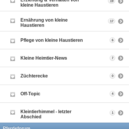
19
kleine Haustieren
Ernährung von kleine
17
Haustieren
Pflege von kleine Haustieren
6
Kleine Heimtier-News
7
Züchterecke
0
Off-Topic
4
Kleintierhimmel - letzter
1
Abschied
Pferdeforum