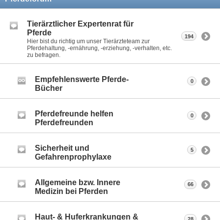
Tierärztlicher Expertenrat für
Pferde
194
Hier bist du richtig um unser Tierärzteteam zur
Pferdehaltung, -ernährung, -erziehung, -verhalten, etc.
zu befragen.
Empfehlenswerte Pferde-
0
Bücher
Pferdefreunde helfen
0
Pferdefreunden
Sicherheit und
5
Gefahrenprophylaxe
Allgemeine bzw. Innere
66
Medizin bei Pferden
Haut- & Huferkrankungen &
28