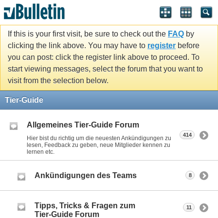
If this is your first visit, be sure to check out the
FAQ
by
clicking the link above. You may have to
register
before
you can post: click the register link above to proceed. To
start viewing messages, select the forum that you want to
visit from the selection below.
Tier-Guide
Allgemeines Tier-Guide Forum
414
Hier bist du richtig um die neuesten Ankündigungen zu
lesen, Feedback zu geben, neue Mitglieder kennen zu
lernen etc.
Ankündigungen des Teams
8
Tipps, Tricks & Fragen zum
11
Tier-Guide Forum