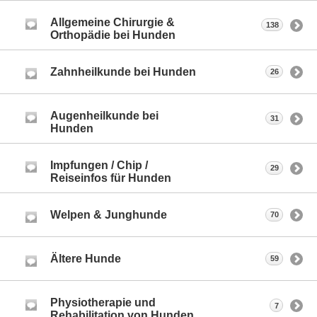
Allgemeine Chirurgie &
138
Orthopädie bei Hunden
Zahnheilkunde bei Hunden
26
Augenheilkunde bei
31
Hunden
Impfungen / Chip /
29
Reiseinfos für Hunden
Welpen & Junghunde
70
Ältere Hunde
59
Physiotherapie und
7
Rehabilitation von Hunden