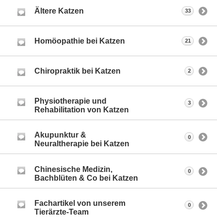
Ältere Katzen
33
Homöopathie bei Katzen
21
Chiropraktik bei Katzen
2
Physiotherapie und
3
Rehabilitation von Katzen
Akupunktur &
0
Neuraltherapie bei Katzen
Chinesische Medizin,
0
Bachblüten & Co bei Katzen
Fachartikel von unserem
0
Tierärzte-Team