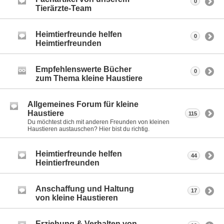
0
Tierärzte-Team
Heimtierfreunde helfen
0
Heimtierfreunden
Empfehlenswerte Bücher
0
zum Thema kleine Haustiere
Allgemeines Forum für kleine
Haustiere
115
Du möchtest dich mit anderen Freunden von kleinen
Haustieren austauschen? Hier bist du richtig.
Heimtierfreunde helfen
44
Heintierfreunden
Anschaffung und Haltung
17
von kleine Haustieren
Erziehung & Verhalten von