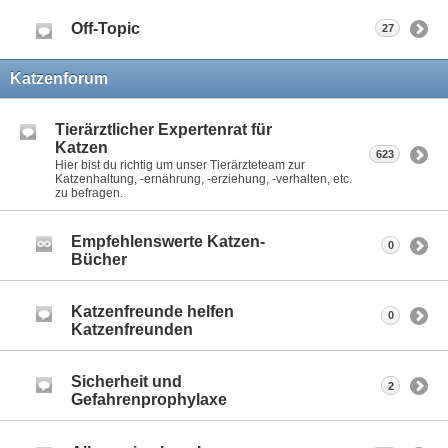
Off-Topic
27
Katzenforum
Tierärztlicher Expertenrat für
Katzen
623
Hier bist du richtig um unser Tierärzteteam zur
Katzenhaltung, -ernährung, -erziehung, -verhalten, etc.
zu befragen.
Empfehlenswerte Katzen-
0
Bücher
Katzenfreunde helfen
0
Katzenfreunden
Sicherheit und
2
Gefahrenprophylaxe