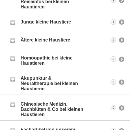
1
Reiseinfos bei kleinen
Haustieren
Junge kleine Haustiere
7
Ältere kleine Haustiere
2
Homöopathie bei kleine
6
Haustieren
Akupunktur &
0
Neuraltherapie bei kleinen
Haustieren
Chinesische Medizin,
0
Bachblüten & Co bei kleinen
Haustieren
Fachartikel von unserem