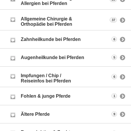
Allergien bei Pferden
Allgemeine Chirurgie &
37
Orthopädie bei Pferden
Zahnheilkunde bei Pferden
6
Augenheilkunde bei Pferden
5
Impfungen / Chip /
6
Reiseinfos bei Pferden
Fohlen & junge Pferde
1
Ältere Pferde
9