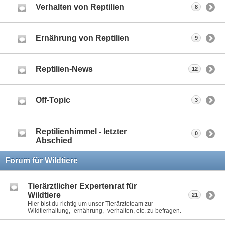
Verhalten von Reptilien
8
Ernährung von Reptilien
9
Reptilien-News
12
Off-Topic
3
Reptilienhimmel - letzter
0
Abschied
Forum für Wildtiere
Tierärztlicher Expertenrat für
Wildtiere
21
Hier bist du richtig um unser Tierärzteteam zur
Wildtierhaltung, -ernährung, -verhalten, etc. zu befragen.