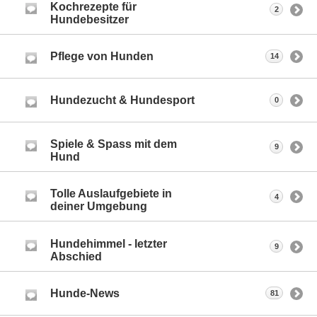
Kochrezepte für
2
Hundebesitzer
Pflege von Hunden
14
Hundezucht & Hundesport
0
Spiele & Spass mit dem
9
Hund
Tolle Auslaufgebiete in
4
deiner Umgebung
Hundehimmel - letzter
9
Abschied
Hunde-News
81