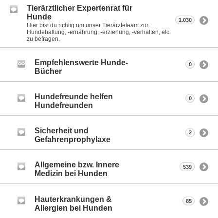
Tierärztlicher Expertenrat für
Hunde
1.030
Hier bist du richtig um unser Tierärzteteam zur
Hundehaltung, -ernährung, -erziehung, -verhalten, etc.
zu befragen.
Empfehlenswerte Hunde-
0
Bücher
Hundefreunde helfen
0
Hundefreunden
Sicherheit und
2
Gefahrenprophylaxe
Allgemeine bzw. Innere
539
Medizin bei Hunden
Hauterkrankungen &
85
Allergien bei Hunden