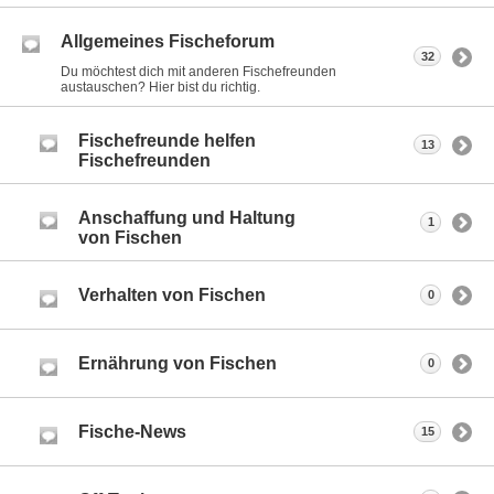
Allgemeines Fischeforum
32
Du möchtest dich mit anderen Fischefreunden
austauschen? Hier bist du richtig.
Fischefreunde helfen
13
Fischefreunden
Anschaffung und Haltung
1
von Fischen
Verhalten von Fischen
0
Ernährung von Fischen
0
Fische-News
15