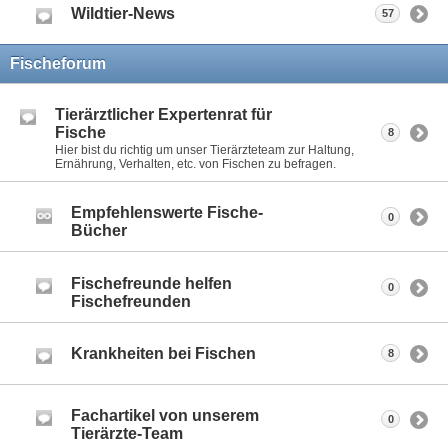
Wildtier-News
57
Fischeforum
Tierärztlicher Expertenrat für
Fische
8
Hier bist du richtig um unser Tierärzteteam zur Haltung,
Ernährung, Verhalten, etc. von Fischen zu befragen.
Empfehlenswerte Fische-
0
Bücher
Fischefreunde helfen
0
Fischefreunden
Krankheiten bei Fischen
8
Fachartikel von unserem
0
Tierärzte-Team