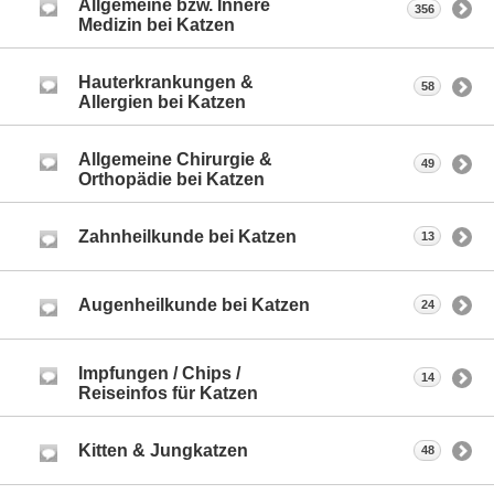
Allgemeine bzw. Innere
356
Medizin bei Katzen
Hauterkrankungen &
58
Allergien bei Katzen
Allgemeine Chirurgie &
49
Orthopädie bei Katzen
Zahnheilkunde bei Katzen
13
Augenheilkunde bei Katzen
24
Impfungen / Chips /
14
Reiseinfos für Katzen
Kitten & Jungkatzen
48