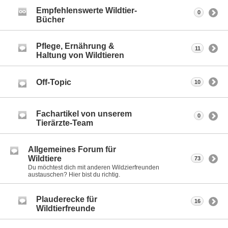
Empfehlenswerte Wildtier-
0
Bücher
Pflege, Ernährung &
11
Haltung von Wildtieren
Off-Topic
10
Fachartikel von unserem
0
Tierärzte-Team
Allgemeines Forum für
Wildtiere
73
Du möchtest dich mit anderen Wildzierfreunden
austauschen? Hier bist du richtig.
Plauderecke für
16
Wildtierfreunde