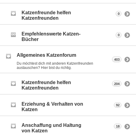
Katzenfreunde helfen
0
Katzenfreunden
Empfehlenswerte Katzen-
0
Bücher
Allgemeines Katzenforum
403
Du möchtest dich mit anderen Katzenfreunden
austauschen? Hier bist du richtig.
Katzenfreunde helfen
204
Katzenfreunden
Erziehung & Verhalten von
92
Katzen
Anschaffung und Haltung
18
von Katzen