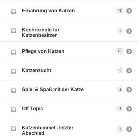
Ernährung von Katzen
45
Kochrezepte für
2
Katzenbesitzer
Pflege von Katzen
10
Katzenzucht
0
Spiel & Spaß mit der Katze
2
Off-Topic
7
Katzenhimmel - letzter
4
Abschied