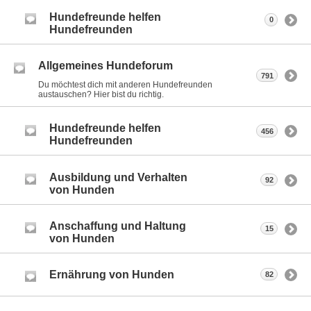
Hundefreunde helfen
0
Hundefreunden
Allgemeines Hundeforum
791
Du möchtest dich mit anderen Hundefreunden
austauschen? Hier bist du richtig.
Hundefreunde helfen
456
Hundefreunden
Ausbildung und Verhalten
92
von Hunden
Anschaffung und Haltung
15
von Hunden
Ernährung von Hunden
82