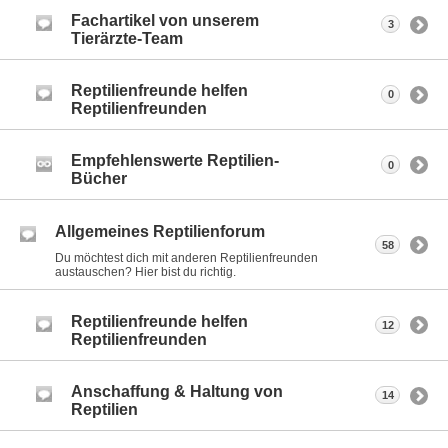
Fachartikel von unserem
3
Tierärzte-Team
Reptilienfreunde helfen
0
Reptilienfreunden
Empfehlenswerte Reptilien-
0
Bücher
Allgemeines Reptilienforum
58
Du möchtest dich mit anderen Reptilienfreunden
austauschen? Hier bist du richtig.
Reptilienfreunde helfen
12
Reptilienfreunden
Anschaffung & Haltung von
14
Reptilien