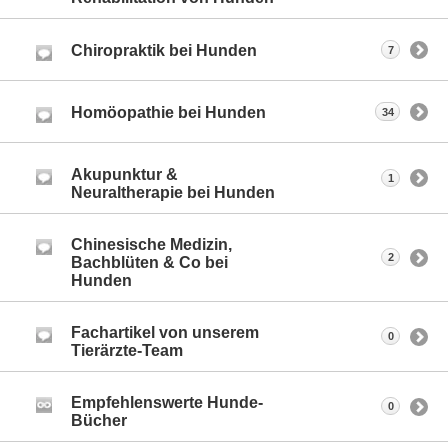
Chiropraktik bei Hunden
7
Homöopathie bei Hunden
34
Akupunktur &
1
Neuraltherapie bei Hunden
Chinesische Medizin,
2
Bachblüten & Co bei
Hunden
Fachartikel von unserem
0
Tierärzte-Team
Empfehlenswerte Hunde-
0
Bücher