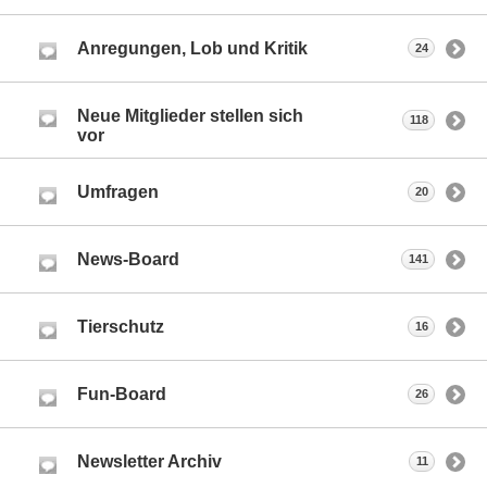
Anregungen, Lob und Kritik
24
Neue Mitglieder stellen sich
118
vor
Umfragen
20
News-Board
141
Tierschutz
16
Fun-Board
26
Newsletter Archiv
11