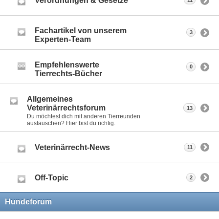
Verordnungen & Gesetze
11
Fachartikel von unserem
3
Experten-Team
Empfehlenswerte
0
Tierrechts-Bücher
Allgemeines
Veterinärrechtsforum
13
Du möchtest dich mit anderen Tierreunden
austauschen? Hier bist du richtig.
Veterinärrecht-News
11
Off-Topic
2
Hundeforum