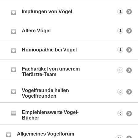
Impfungen von Vögel
1
Ältere Vögel
1
Homöopathie bei Vögel
1
Fachartikel von unserem
0
Tierärzte-Team
Vogelfreunde helfen
0
Vogelfreunden
Empfehlenswerte Vogel-
0
Bücher
Allgemeines Vogelforum
17