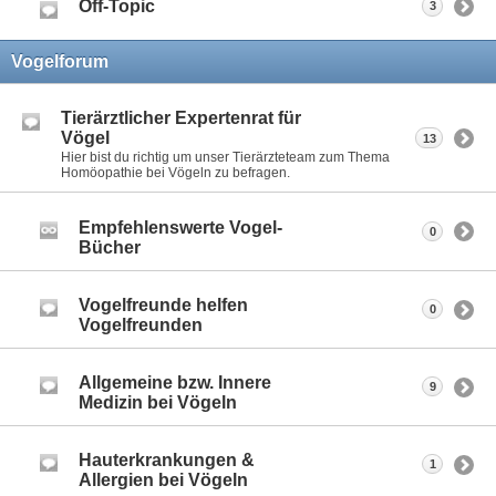
Off-Topic
3
Vogelforum
Tierärztlicher Expertenrat für
Vögel
13
Hier bist du richtig um unser Tierärzteteam zum Thema
Homöopathie bei Vögeln zu befragen.
Empfehlenswerte Vogel-
0
Bücher
Vogelfreunde helfen
0
Vogelfreunden
Allgemeine bzw. Innere
9
Medizin bei Vögeln
Hauterkrankungen &
1
Allergien bei Vögeln