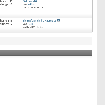
Themen: 11
Galloway
eiträge: 38
von
ecki5712
29.11.2009,
18:41
Themen: 46
Sie rupfen sich die Haare aus
eiträge: 67
von
Hella
26.07.2011,
07:35