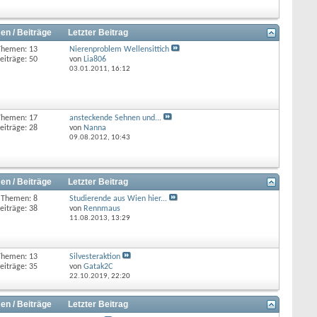
en / Beiträge
Letzter Beitrag
Themen: 13
Nierenproblem Wellensittich
eiträge: 50
von
Lia806
03.01.2011,
16:12
Themen: 17
ansteckende Sehnen und...
eiträge: 28
von
Nanna
09.08.2012,
10:43
en / Beiträge
Letzter Beitrag
Themen: 8
Studierende aus Wien hier...
eiträge: 38
von
Rennmaus
11.08.2013,
13:29
Themen: 13
Silvesteraktion
eiträge: 35
von
Gatak2C
22.10.2019,
22:20
en / Beiträge
Letzter Beitrag