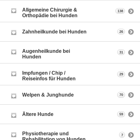
Allgemeine Chirurgie &
138
Orthopädie bei Hunden
Zahnheilkunde bei Hunden
26
Augenheilkunde bei
31
Hunden
Impfungen / Chip /
29
Reiseinfos für Hunden
Welpen & Junghunde
70
Ältere Hunde
59
Physiotherapie und
7
Rehabilitation von Hunden