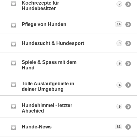
Kochrezepte für
2
Hundebesitzer
Pflege von Hunden
14
Hundezucht & Hundesport
0
Spiele & Spass mit dem
9
Hund
Tolle Auslaufgebiete in
4
deiner Umgebung
Hundehimmel - letzter
9
Abschied
Hunde-News
81