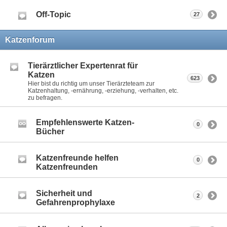
Off-Topic
27
Katzenforum
Tierärztlicher Expertenrat für
Katzen
623
Hier bist du richtig um unser Tierärzteteam zur
Katzenhaltung, -ernährung, -erziehung, -verhalten, etc.
zu befragen.
Empfehlenswerte Katzen-
0
Bücher
Katzenfreunde helfen
0
Katzenfreunden
Sicherheit und
2
Gefahrenprophylaxe