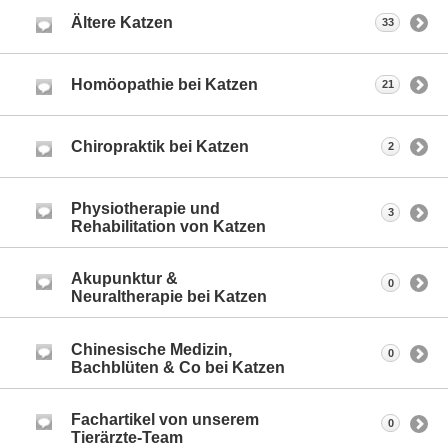
Ältere Katzen
33
Homöopathie bei Katzen
21
Chiropraktik bei Katzen
2
Physiotherapie und
3
Rehabilitation von Katzen
Akupunktur &
0
Neuraltherapie bei Katzen
Chinesische Medizin,
0
Bachblüten & Co bei Katzen
Fachartikel von unserem
0
Tierärzte-Team