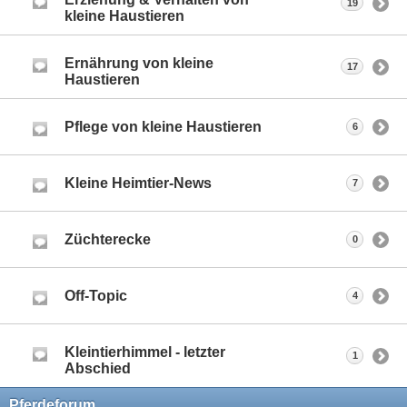
19
kleine Haustieren
Ernährung von kleine
17
Haustieren
Pflege von kleine Haustieren
6
Kleine Heimtier-News
7
Züchterecke
0
Off-Topic
4
Kleintierhimmel - letzter
1
Abschied
Pferdeforum