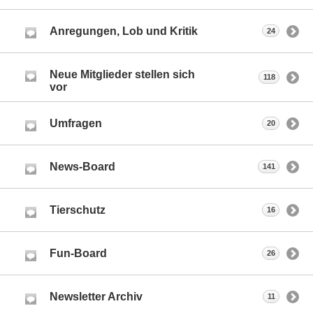
Anregungen, Lob und Kritik
24
Neue Mitglieder stellen sich
118
vor
Umfragen
20
News-Board
141
Tierschutz
16
Fun-Board
26
Newsletter Archiv
11