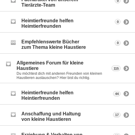
0
Tierärzte-Team
Heimtierfreunde helfen
0
Heimtierfreunden
Empfehlenswerte Bücher
0
zum Thema kleine Haustiere
Allgemeines Forum für kleine
Haustiere
115
Du möchtest dich mit anderen Freunden von kleinen
Haustieren austauschen? Hier bist du richtig.
Heimtierfreunde helfen
44
Heintierfreunden
Anschaffung und Haltung
17
von kleine Haustieren
Erziehung & Verhalten von