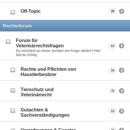
Off-Topic
38
Rechtsforum
Forum für
Veterinärrechtsfragen
53
Du möchtest an einen Juristen ein Frage stellen? Hier
bist du richtig.
Rechte und Pflichten von
16
Haustierbesitzer
Tierschutz und
11
Veterinärrecht
Gutachten &
12
Sachverständigungen