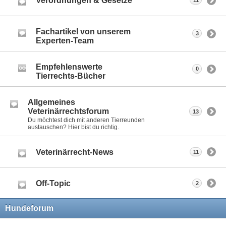
Verordnungen & Gesetze
11
Fachartikel von unserem
3
Experten-Team
Empfehlenswerte
0
Tierrechts-Bücher
Allgemeines
Veterinärrechtsforum
13
Du möchtest dich mit anderen Tierreunden
austauschen? Hier bist du richtig.
Veterinärrecht-News
11
Off-Topic
2
Hundeforum