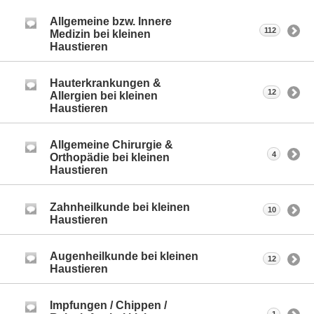
Allgemeine bzw. Innere
112
Medizin bei kleinen
Haustieren
Hauterkrankungen &
12
Allergien bei kleinen
Haustieren
Allgemeine Chirurgie &
4
Orthopädie bei kleinen
Haustieren
Zahnheilkunde bei kleinen
10
Haustieren
Augenheilkunde bei kleinen
12
Haustieren
Impfungen / Chippen /