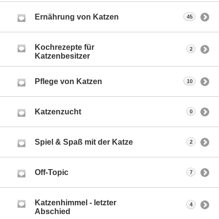
Ernährung von Katzen
45
Kochrezepte für
2
Katzenbesitzer
Pflege von Katzen
10
Katzenzucht
0
Spiel & Spaß mit der Katze
2
Off-Topic
7
Katzenhimmel - letzter
4
Abschied