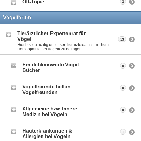
Off-Topic
3
Vogelforum
Tierärztlicher Expertenrat für
Vögel
13
Hier bist du richtig um unser Tierärzteteam zum Thema
Homöopathie bei Vögeln zu befragen.
Empfehlenswerte Vogel-
0
Bücher
Vogelfreunde helfen
0
Vogelfreunden
Allgemeine bzw. Innere
9
Medizin bei Vögeln
Hauterkrankungen &
1
Allergien bei Vögeln