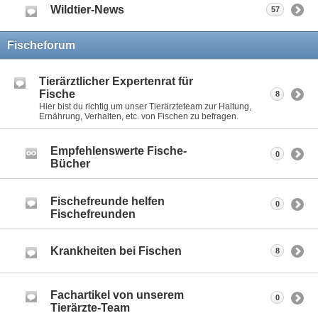
Wildtier-News
57
Fischeforum
Tierärztlicher Expertenrat für
Fische
8
Hier bist du richtig um unser Tierärzteteam zur Haltung,
Ernährung, Verhalten, etc. von Fischen zu befragen.
Empfehlenswerte Fische-
0
Bücher
Fischefreunde helfen
0
Fischefreunden
Krankheiten bei Fischen
8
Fachartikel von unserem
0
Tierärzte-Team