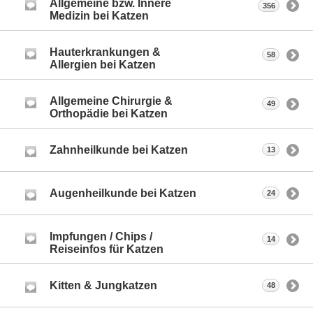
Allgemeine bzw. Innere
356
Medizin bei Katzen
Hauterkrankungen &
58
Allergien bei Katzen
Allgemeine Chirurgie &
49
Orthopädie bei Katzen
Zahnheilkunde bei Katzen
13
Augenheilkunde bei Katzen
24
Impfungen / Chips /
14
Reiseinfos für Katzen
Kitten & Jungkatzen
48