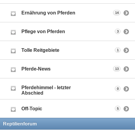
Ernährung von Pferden
14
Pflege von Pferden
3
Tolle Reitgebiete
1
Pferde-News
13
Pferdehimmel - letzter
0
Abschied
Off-Topic
5
Reptilienforum