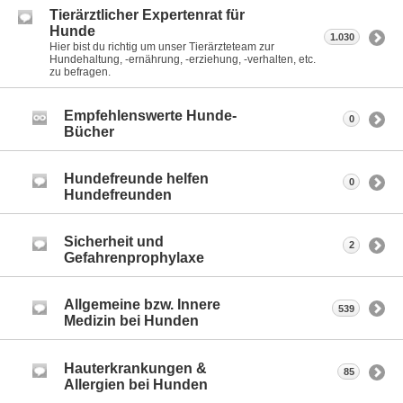
Tierärztlicher Expertenrat für
Hunde
1.030
Hier bist du richtig um unser Tierärzteteam zur
Hundehaltung, -ernährung, -erziehung, -verhalten, etc.
zu befragen.
Empfehlenswerte Hunde-
0
Bücher
Hundefreunde helfen
0
Hundefreunden
Sicherheit und
2
Gefahrenprophylaxe
Allgemeine bzw. Innere
539
Medizin bei Hunden
Hauterkrankungen &
85
Allergien bei Hunden