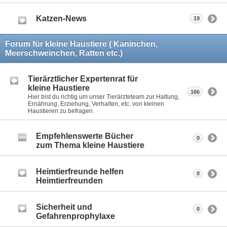
Katzen-News
19
Forum für kleine Haustiere ( Kaninchen,
Meerschweinchen, Ratten etc.)
Tierärztlicher Expertenrat für
kleine Haustiere
166
Hier bist du richtig um unser Tierärzteteam zur Haltung,
Ernährung, Erziehung, Verhalten, etc. von kleinen
Haustieren zu befragen.
Empfehlenswerte Bücher
0
zum Thema kleine Haustiere
Heimtierfreunde helfen
0
Heimtierfreunden
Sicherheit und
0
Gefahrenprophylaxe