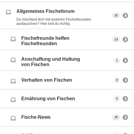
Allgemeines Fischeforum
32
Du möchtest dich mit anderen Fischefreunden
austauschen? Hier bist du richtig.
Fischefreunde helfen
13
Fischefreunden
Anschaffung und Haltung
1
von Fischen
Verhalten von Fischen
0
Ernährung von Fischen
0
Fische-News
15