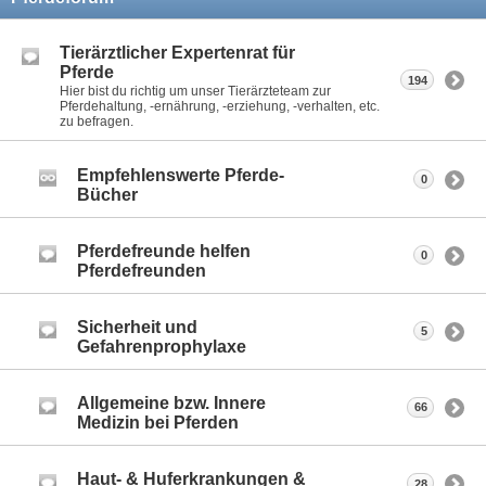
Tierärztlicher Expertenrat für
Pferde
194
Hier bist du richtig um unser Tierärzteteam zur
Pferdehaltung, -ernährung, -erziehung, -verhalten, etc.
zu befragen.
Empfehlenswerte Pferde-
0
Bücher
Pferdefreunde helfen
0
Pferdefreunden
Sicherheit und
5
Gefahrenprophylaxe
Allgemeine bzw. Innere
66
Medizin bei Pferden
Haut- & Huferkrankungen &
28