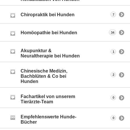
Chiropraktik bei Hunden
7
Homöopathie bei Hunden
34
Akupunktur &
1
Neuraltherapie bei Hunden
Chinesische Medizin,
2
Bachblüten & Co bei
Hunden
Fachartikel von unserem
0
Tierärzte-Team
Empfehlenswerte Hunde-
0
Bücher