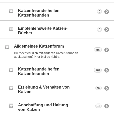
Katzenfreunde helfen
0
Katzenfreunden
Empfehlenswerte Katzen-
0
Bücher
Allgemeines Katzenforum
403
Du möchtest dich mit anderen Katzenfreunden
austauschen? Hier bist du richtig.
Katzenfreunde helfen
204
Katzenfreunden
Erziehung & Verhalten von
92
Katzen
Anschaffung und Haltung
18
von Katzen