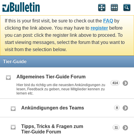
If this is your first visit, be sure to check out the
FAQ
by
clicking the link above. You may have to
register
before
you can post: click the register link above to proceed. To
start viewing messages, select the forum that you want to
visit from the selection below.
Tier-Guide
Allgemeines Tier-Guide Forum
414
Hier bist du richtig um die neuesten Ankündigungen zu
lesen, Feedback zu geben, neue Mitglieder kennen zu
lernen etc.
Ankündigungen des Teams
8
Tipps, Tricks & Fragen zum
11
Tier-Guide Forum