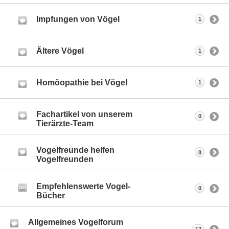
Impfungen von Vögel
1
Ältere Vögel
1
Homöopathie bei Vögel
1
Fachartikel von unserem
0
Tierärzte-Team
Vogelfreunde helfen
0
Vogelfreunden
Empfehlenswerte Vogel-
0
Bücher
Allgemeines Vogelforum
17