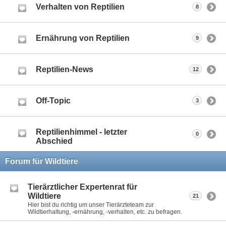
Verhalten von Reptilien
8
Ernährung von Reptilien
9
Reptilien-News
12
Off-Topic
3
Reptilienhimmel - letzter
0
Abschied
Forum für Wildtiere
Tierärztlicher Expertenrat für
Wildtiere
21
Hier bist du richtig um unser Tierärzteteam zur
Wildtierhaltung, -ernährung, -verhalten, etc. zu befragen.