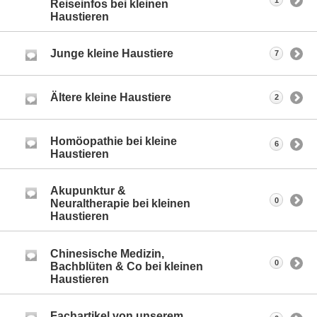
1
Reiseinfos bei kleinen
Haustieren
Junge kleine Haustiere
7
Ältere kleine Haustiere
2
Homöopathie bei kleine
6
Haustieren
Akupunktur &
0
Neuraltherapie bei kleinen
Haustieren
Chinesische Medizin,
0
Bachblüten & Co bei kleinen
Haustieren
Fachartikel von unserem