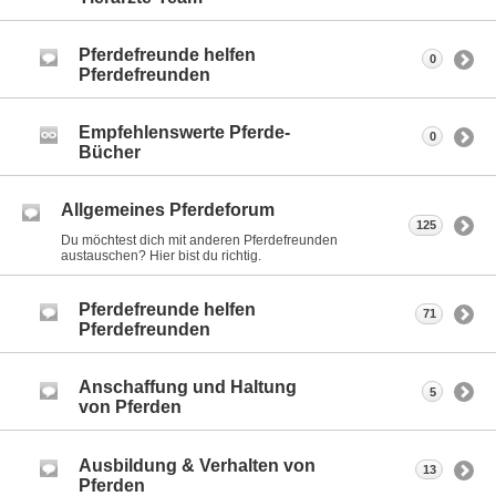
Pferdefreunde helfen
0
Pferdefreunden
Empfehlenswerte Pferde-
0
Bücher
Allgemeines Pferdeforum
125
Du möchtest dich mit anderen Pferdefreunden
austauschen? Hier bist du richtig.
Pferdefreunde helfen
71
Pferdefreunden
Anschaffung und Haltung
5
von Pferden
Ausbildung & Verhalten von
13
Pferden