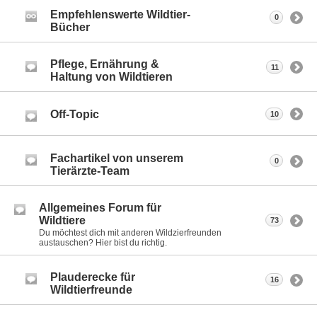
Empfehlenswerte Wildtier-
0
Bücher
Pflege, Ernährung &
11
Haltung von Wildtieren
Off-Topic
10
Fachartikel von unserem
0
Tierärzte-Team
Allgemeines Forum für
Wildtiere
73
Du möchtest dich mit anderen Wildzierfreunden
austauschen? Hier bist du richtig.
Plauderecke für
16
Wildtierfreunde