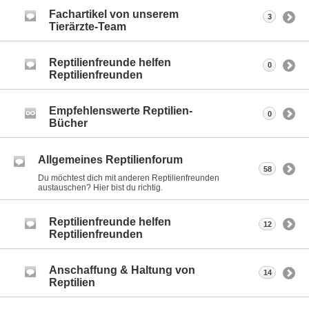
Fachartikel von unserem
3
Tierärzte-Team
Reptilienfreunde helfen
0
Reptilienfreunden
Empfehlenswerte Reptilien-
0
Bücher
Allgemeines Reptilienforum
58
Du möchtest dich mit anderen Reptilienfreunden
austauschen? Hier bist du richtig.
Reptilienfreunde helfen
12
Reptilienfreunden
Anschaffung & Haltung von
14
Reptilien