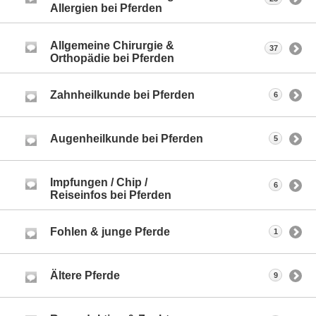
Allergien bei Pferden
Allgemeine Chirurgie &
37
Orthopädie bei Pferden
Zahnheilkunde bei Pferden
6
Augenheilkunde bei Pferden
5
Impfungen / Chip /
6
Reiseinfos bei Pferden
Fohlen & junge Pferde
1
Ältere Pferde
9