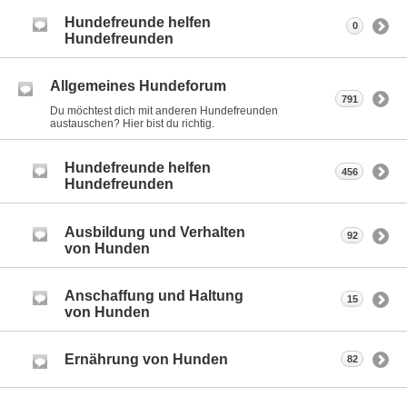
Hundefreunde helfen
0
Hundefreunden
Allgemeines Hundeforum
791
Du möchtest dich mit anderen Hundefreunden
austauschen? Hier bist du richtig.
Hundefreunde helfen
456
Hundefreunden
Ausbildung und Verhalten
92
von Hunden
Anschaffung und Haltung
15
von Hunden
Ernährung von Hunden
82