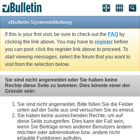
vBulletin-Systemmitteilung
If this is your first visit, be sure to check out the
FAQ
by
clicking the link above. You may have to
register
before
you can post: click the register link above to proceed. To
start viewing messages, select the forum that you want to
visit from the selection below.
Sie sind nicht angemeldet oder Sie haben keine
Rechte diese Seite zu betreten. Dies könnte einer der
Gründe sein:
Sie sind nicht angemeldet. Bitte füllen Sie die Felder
unten auf der Seite aus und versuchen Sie es erneut.
Sie haben keine ausreichenden Rechte, um auf
diese Seite zuzugreifen. Dies kann der Fall sein,
wenn Sie Beiträge eines anderen Benutzers ändern
möchten oder administrative bzw. andere nicht
erlaubte Funktionen aufrufen.