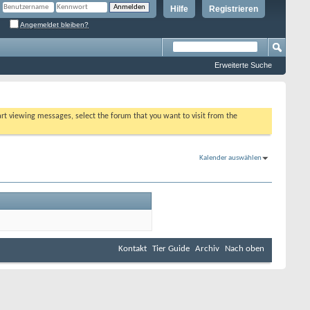
Hilfe
Registrieren
Angemeldet bleiben?
Erweiterte Suche
tart viewing messages, select the forum that you want to visit from the
Kalender auswählen
Kontakt
Tier Guide
Archiv
Nach oben