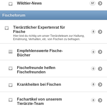
Wildtier-News
57
Fischeforum
Tierärztlicher Expertenrat für
Fische
8
Hier bist du richtig um unser Tierärzteteam zur Haltung,
Ernährung, Verhalten, etc. von Fischen zu befragen.
Empfehlenswerte Fische-
0
Bücher
Fischefreunde helfen
0
Fischefreunden
Krankheiten bei Fischen
8
Fachartikel von unserem
0
Tierärzte-Team