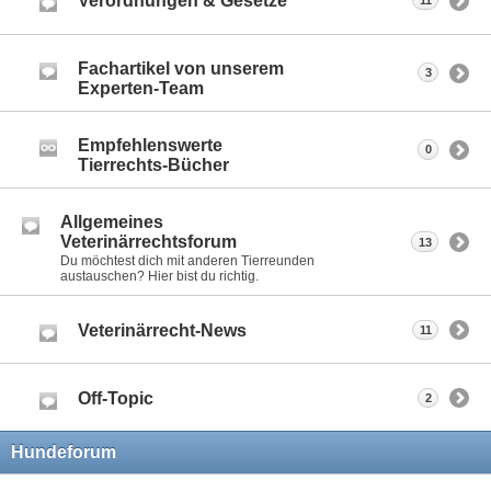
Verordnungen & Gesetze
11
Fachartikel von unserem
3
Experten-Team
Empfehlenswerte
0
Tierrechts-Bücher
Allgemeines
Veterinärrechtsforum
13
Du möchtest dich mit anderen Tierreunden
austauschen? Hier bist du richtig.
Veterinärrecht-News
11
Off-Topic
2
Hundeforum