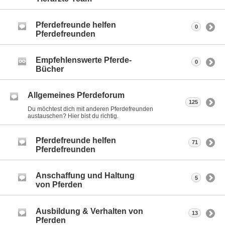
Pferdefreunde helfen
0
Pferdefreunden
Empfehlenswerte Pferde-
0
Bücher
Allgemeines Pferdeforum
125
Du möchtest dich mit anderen Pferdefreunden
austauschen? Hier bist du richtig.
Pferdefreunde helfen
71
Pferdefreunden
Anschaffung und Haltung
5
von Pferden
Ausbildung & Verhalten von
13
Pferden