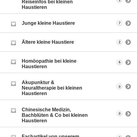
1
Reiseinfos bei kleinen
Haustieren
Junge kleine Haustiere
7
Ältere kleine Haustiere
2
Homöopathie bei kleine
6
Haustieren
Akupunktur &
0
Neuraltherapie bei kleinen
Haustieren
Chinesische Medizin,
0
Bachblüten & Co bei kleinen
Haustieren
Fachartikel von unserem