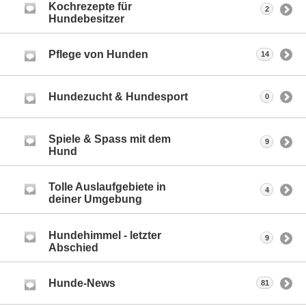
Kochrezepte für
2
Hundebesitzer
Pflege von Hunden
14
Hundezucht & Hundesport
0
Spiele & Spass mit dem
9
Hund
Tolle Auslaufgebiete in
4
deiner Umgebung
Hundehimmel - letzter
9
Abschied
Hunde-News
81