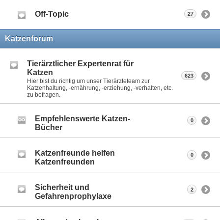
Off-Topic
27
Katzenforum
Tierärztlicher Expertenrat für
Katzen
623
Hier bist du richtig um unser Tierärzteteam zur
Katzenhaltung, -ernährung, -erziehung, -verhalten, etc.
zu befragen.
Empfehlenswerte Katzen-
0
Bücher
Katzenfreunde helfen
0
Katzenfreunden
Sicherheit und
2
Gefahrenprophylaxe