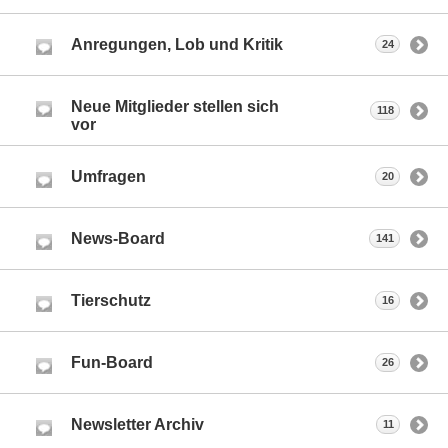
Anregungen, Lob und Kritik
24
Neue Mitglieder stellen sich
118
vor
Umfragen
20
News-Board
141
Tierschutz
16
Fun-Board
26
Newsletter Archiv
11