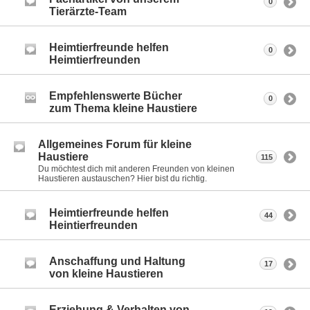
0
Tierärzte-Team
Heimtierfreunde helfen
0
Heimtierfreunden
Empfehlenswerte Bücher
0
zum Thema kleine Haustiere
Allgemeines Forum für kleine
Haustiere
115
Du möchtest dich mit anderen Freunden von kleinen
Haustieren austauschen? Hier bist du richtig.
Heimtierfreunde helfen
44
Heintierfreunden
Anschaffung und Haltung
17
von kleine Haustieren
Erziehung & Verhalten von