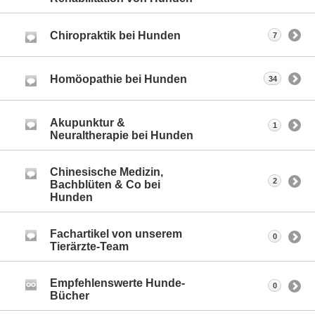
Chiropraktik bei Hunden
7
Homöopathie bei Hunden
34
Akupunktur &
1
Neuraltherapie bei Hunden
Chinesische Medizin,
2
Bachblüten & Co bei
Hunden
Fachartikel von unserem
0
Tierärzte-Team
Empfehlenswerte Hunde-
0
Bücher