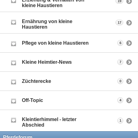
19
kleine Haustieren
Ernährung von kleine
17
Haustieren
Pflege von kleine Haustieren
6
Kleine Heimtier-News
7
Züchterecke
0
Off-Topic
4
Kleintierhimmel - letzter
1
Abschied
Pferdeforum