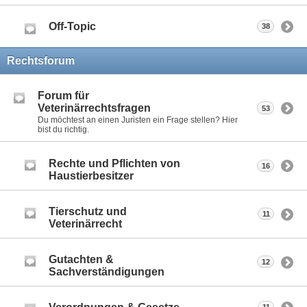
Off-Topic
38
Rechtsforum
Forum für
Veterinärrechtsfragen
53
Du möchtest an einen Juristen ein Frage stellen? Hier
bist du richtig.
Rechte und Pflichten von
16
Haustierbesitzer
Tierschutz und
11
Veterinärrecht
Gutachten &
12
Sachverständigungen