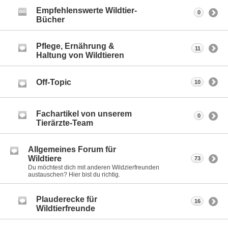
Empfehlenswerte Wildtier-
0
Bücher
Pflege, Ernährung &
11
Haltung von Wildtieren
Off-Topic
10
Fachartikel von unserem
0
Tierärzte-Team
Allgemeines Forum für
Wildtiere
73
Du möchtest dich mit anderen Wildzierfreunden
austauschen? Hier bist du richtig.
Plauderecke für
16
Wildtierfreunde