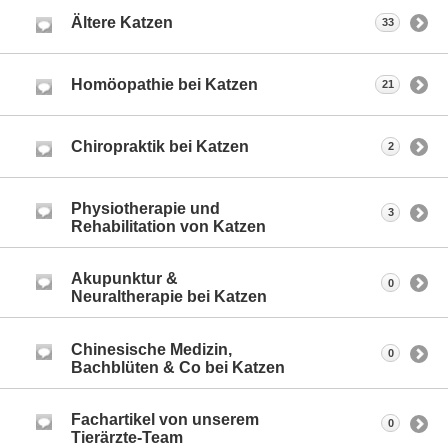
Ältere Katzen
33
Homöopathie bei Katzen
21
Chiropraktik bei Katzen
2
Physiotherapie und
3
Rehabilitation von Katzen
Akupunktur &
0
Neuraltherapie bei Katzen
Chinesische Medizin,
0
Bachblüten & Co bei Katzen
Fachartikel von unserem
0
Tierärzte-Team