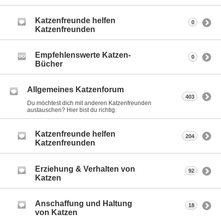
Katzenfreunde helfen
0
Katzenfreunden
Empfehlenswerte Katzen-
0
Bücher
Allgemeines Katzenforum
403
Du möchtest dich mit anderen Katzenfreunden
austauschen? Hier bist du richtig.
Katzenfreunde helfen
204
Katzenfreunden
Erziehung & Verhalten von
92
Katzen
Anschaffung und Haltung
18
von Katzen