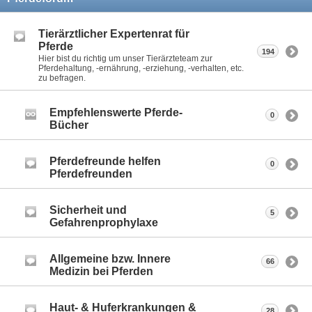
Tierärztlicher Expertenrat für
Pferde
194
Hier bist du richtig um unser Tierärzteteam zur
Pferdehaltung, -ernährung, -erziehung, -verhalten, etc.
zu befragen.
Empfehlenswerte Pferde-
0
Bücher
Pferdefreunde helfen
0
Pferdefreunden
Sicherheit und
5
Gefahrenprophylaxe
Allgemeine bzw. Innere
66
Medizin bei Pferden
Haut- & Huferkrankungen &
28