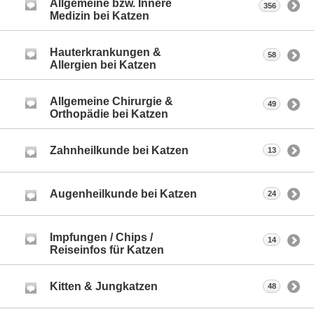
Allgemeine bzw. Innere
356
Medizin bei Katzen
Hauterkrankungen &
58
Allergien bei Katzen
Allgemeine Chirurgie &
49
Orthopädie bei Katzen
Zahnheilkunde bei Katzen
13
Augenheilkunde bei Katzen
24
Impfungen / Chips /
14
Reiseinfos für Katzen
Kitten & Jungkatzen
48