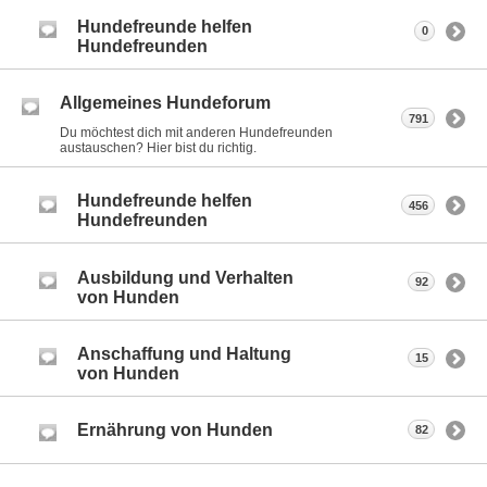
Hundefreunde helfen
0
Hundefreunden
Allgemeines Hundeforum
791
Du möchtest dich mit anderen Hundefreunden
austauschen? Hier bist du richtig.
Hundefreunde helfen
456
Hundefreunden
Ausbildung und Verhalten
92
von Hunden
Anschaffung und Haltung
15
von Hunden
Ernährung von Hunden
82