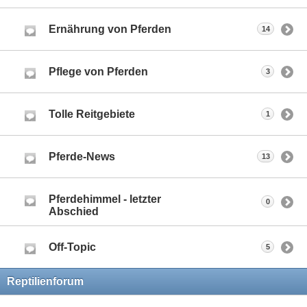
Ernährung von Pferden
14
Pflege von Pferden
3
Tolle Reitgebiete
1
Pferde-News
13
Pferdehimmel - letzter
0
Abschied
Off-Topic
5
Reptilienforum