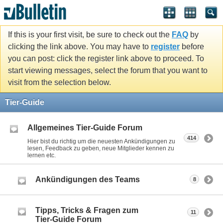
If this is your first visit, be sure to check out the
FAQ
by
clicking the link above. You may have to
register
before
you can post: click the register link above to proceed. To
start viewing messages, select the forum that you want to
visit from the selection below.
Tier-Guide
Allgemeines Tier-Guide Forum
414
Hier bist du richtig um die neuesten Ankündigungen zu
lesen, Feedback zu geben, neue Mitglieder kennen zu
lernen etc.
Ankündigungen des Teams
8
Tipps, Tricks & Fragen zum
11
Tier-Guide Forum