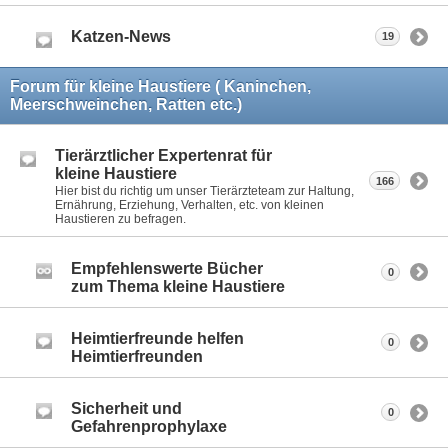
Katzen-News
19
Forum für kleine Haustiere ( Kaninchen,
Meerschweinchen, Ratten etc.)
Tierärztlicher Expertenrat für
kleine Haustiere
166
Hier bist du richtig um unser Tierärzteteam zur Haltung,
Ernährung, Erziehung, Verhalten, etc. von kleinen
Haustieren zu befragen.
Empfehlenswerte Bücher
0
zum Thema kleine Haustiere
Heimtierfreunde helfen
0
Heimtierfreunden
Sicherheit und
0
Gefahrenprophylaxe