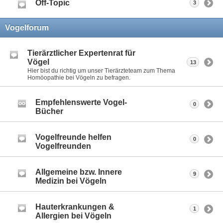
Off-Topic
3
Vogelforum
Tierärztlicher Expertenrat für
Vögel
13
Hier bist du richtig um unser Tierärzteteam zum Thema
Homöopathie bei Vögeln zu befragen.
Empfehlenswerte Vogel-
0
Bücher
Vogelfreunde helfen
0
Vogelfreunden
Allgemeine bzw. Innere
9
Medizin bei Vögeln
Hauterkrankungen &
1
Allergien bei Vögeln