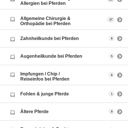
Allergien bei Pferden
Allgemeine Chirurgie &
37
Orthopädie bei Pferden
Zahnheilkunde bei Pferden
6
Augenheilkunde bei Pferden
5
Impfungen / Chip /
6
Reiseinfos bei Pferden
Fohlen & junge Pferde
1
Ältere Pferde
9