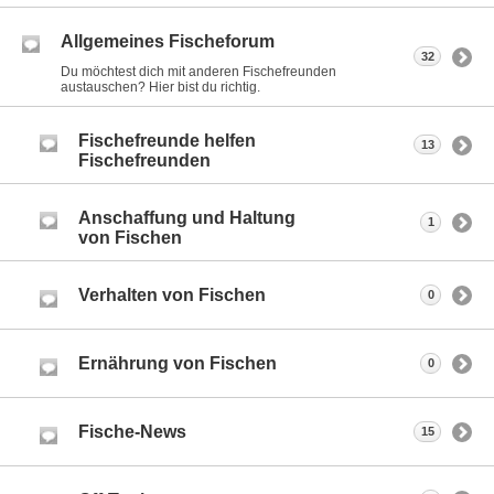
Allgemeines Fischeforum
32
Du möchtest dich mit anderen Fischefreunden
austauschen? Hier bist du richtig.
Fischefreunde helfen
13
Fischefreunden
Anschaffung und Haltung
1
von Fischen
Verhalten von Fischen
0
Ernährung von Fischen
0
Fische-News
15