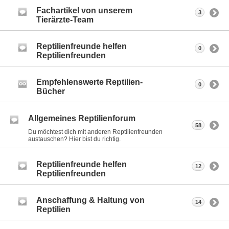
Fachartikel von unserem
3
Tierärzte-Team
Reptilienfreunde helfen
0
Reptilienfreunden
Empfehlenswerte Reptilien-
0
Bücher
Allgemeines Reptilienforum
58
Du möchtest dich mit anderen Reptilienfreunden
austauschen? Hier bist du richtig.
Reptilienfreunde helfen
12
Reptilienfreunden
Anschaffung & Haltung von
14
Reptilien