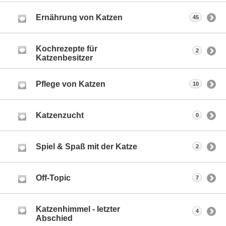
Ernährung von Katzen
45
Kochrezepte für
2
Katzenbesitzer
Pflege von Katzen
10
Katzenzucht
0
Spiel & Spaß mit der Katze
2
Off-Topic
7
Katzenhimmel - letzter
4
Abschied