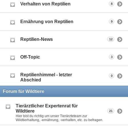
Verhalten von Reptilien
8
Ernährung von Reptilien
9
Reptilien-News
12
Off-Topic
3
Reptilienhimmel - letzter
0
Abschied
Forum für Wildtiere
Tierärztlicher Expertenrat für
Wildtiere
21
Hier bist du richtig um unser Tierärzteteam zur
Wildtierhaltung, -ernährung, -verhalten, etc. zu befragen.