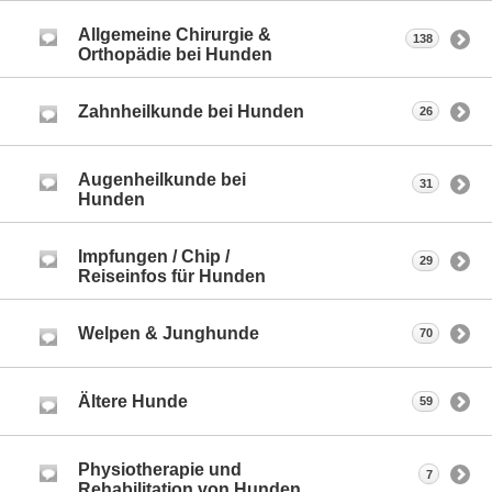
Allgemeine Chirurgie &
138
Orthopädie bei Hunden
Zahnheilkunde bei Hunden
26
Augenheilkunde bei
31
Hunden
Impfungen / Chip /
29
Reiseinfos für Hunden
Welpen & Junghunde
70
Ältere Hunde
59
Physiotherapie und
7
Rehabilitation von Hunden