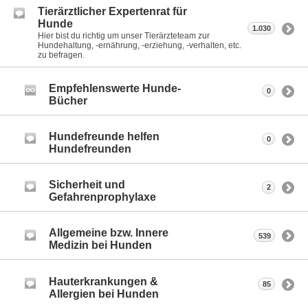
Tierärztlicher Expertenrat für
Hunde
1.030
Hier bist du richtig um unser Tierärzteteam zur
Hundehaltung, -ernährung, -erziehung, -verhalten, etc.
zu befragen.
Empfehlenswerte Hunde-
0
Bücher
Hundefreunde helfen
0
Hundefreunden
Sicherheit und
2
Gefahrenprophylaxe
Allgemeine bzw. Innere
539
Medizin bei Hunden
Hauterkrankungen &
85
Allergien bei Hunden