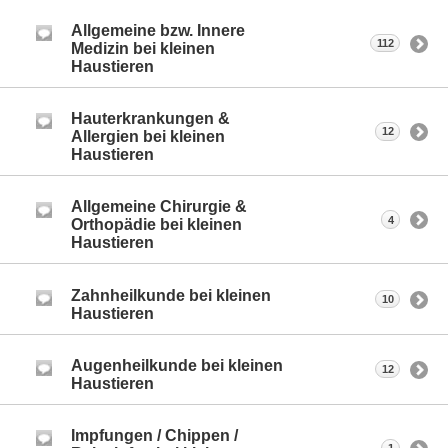
Allgemeine bzw. Innere
112
Medizin bei kleinen
Haustieren
Hauterkrankungen &
12
Allergien bei kleinen
Haustieren
Allgemeine Chirurgie &
4
Orthopädie bei kleinen
Haustieren
Zahnheilkunde bei kleinen
10
Haustieren
Augenheilkunde bei kleinen
12
Haustieren
Impfungen / Chippen /