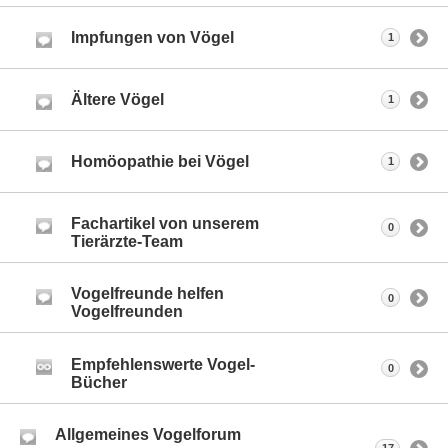
Impfungen von Vögel
1
Ältere Vögel
1
Homöopathie bei Vögel
1
Fachartikel von unserem
0
Tierärzte-Team
Vogelfreunde helfen
0
Vogelfreunden
Empfehlenswerte Vogel-
0
Bücher
Allgemeines Vogelforum
17