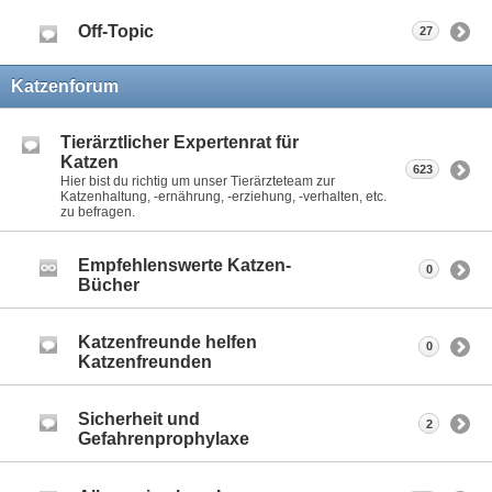
Off-Topic
27
Katzenforum
Tierärztlicher Expertenrat für
Katzen
623
Hier bist du richtig um unser Tierärzteteam zur
Katzenhaltung, -ernährung, -erziehung, -verhalten, etc.
zu befragen.
Empfehlenswerte Katzen-
0
Bücher
Katzenfreunde helfen
0
Katzenfreunden
Sicherheit und
2
Gefahrenprophylaxe