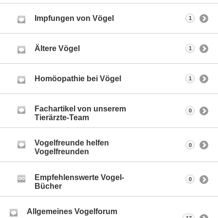
Impfungen von Vögel
1
Ältere Vögel
1
Homöopathie bei Vögel
1
Fachartikel von unserem
0
Tierärzte-Team
Vogelfreunde helfen
0
Vogelfreunden
Empfehlenswerte Vogel-
0
Bücher
Allgemeines Vogelforum
17