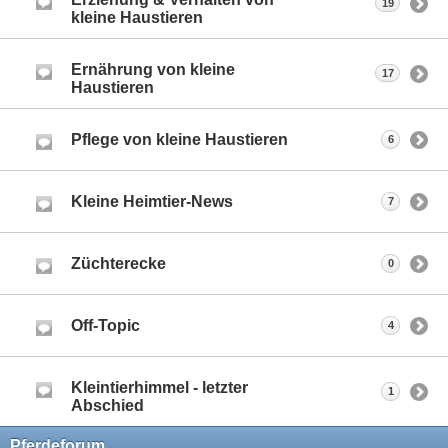
19
kleine Haustieren
Ernährung von kleine
17
Haustieren
Pflege von kleine Haustieren
6
Kleine Heimtier-News
7
Züchterecke
0
Off-Topic
4
Kleintierhimmel - letzter
1
Abschied
Pferdeforum