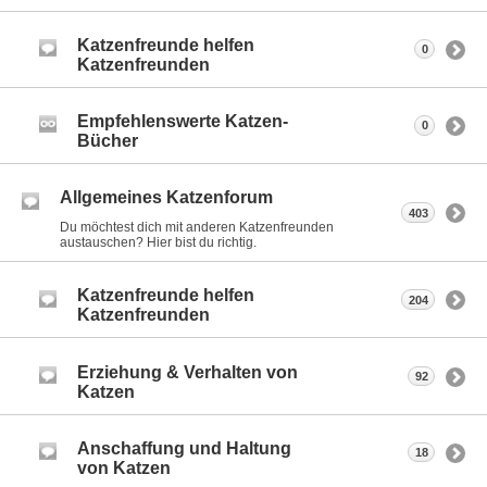
Katzenfreunde helfen
0
Katzenfreunden
Empfehlenswerte Katzen-
0
Bücher
Allgemeines Katzenforum
403
Du möchtest dich mit anderen Katzenfreunden
austauschen? Hier bist du richtig.
Katzenfreunde helfen
204
Katzenfreunden
Erziehung & Verhalten von
92
Katzen
Anschaffung und Haltung
18
von Katzen