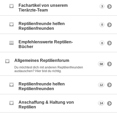
Fachartikel von unserem
3
Tierärzte-Team
Reptilienfreunde helfen
0
Reptilienfreunden
Empfehlenswerte Reptilien-
0
Bücher
Allgemeines Reptilienforum
58
Du möchtest dich mit anderen Reptilienfreunden
austauschen? Hier bist du richtig.
Reptilienfreunde helfen
12
Reptilienfreunden
Anschaffung & Haltung von
14
Reptilien