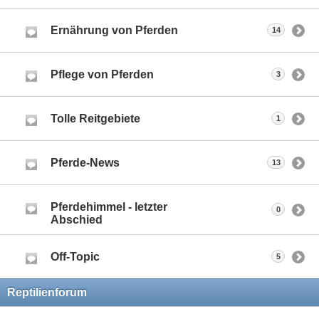
Ernährung von Pferden
14
Pflege von Pferden
3
Tolle Reitgebiete
1
Pferde-News
13
Pferdehimmel - letzter
0
Abschied
Off-Topic
5
Reptilienforum