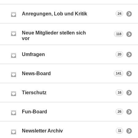
Anregungen, Lob und Kritik
24
Neue Mitglieder stellen sich
118
vor
Umfragen
20
News-Board
141
Tierschutz
16
Fun-Board
26
Newsletter Archiv
11