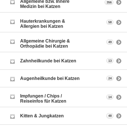
Allgemeine bzw. Innere
356
Medizin bei Katzen
Hauterkrankungen &
58
Allergien bei Katzen
Allgemeine Chirurgie &
49
Orthopädie bei Katzen
Zahnheilkunde bei Katzen
13
Augenheilkunde bei Katzen
24
Impfungen / Chips /
14
Reiseinfos für Katzen
Kitten & Jungkatzen
48