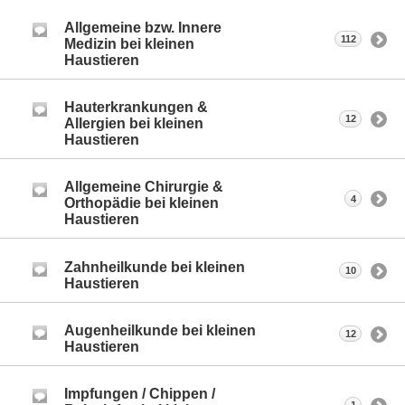
Allgemeine bzw. Innere
112
Medizin bei kleinen
Haustieren
Hauterkrankungen &
12
Allergien bei kleinen
Haustieren
Allgemeine Chirurgie &
4
Orthopädie bei kleinen
Haustieren
Zahnheilkunde bei kleinen
10
Haustieren
Augenheilkunde bei kleinen
12
Haustieren
Impfungen / Chippen /