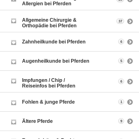
Allergien bei Pferden
Allgemeine Chirurgie &
37
Orthopädie bei Pferden
Zahnheilkunde bei Pferden
6
Augenheilkunde bei Pferden
5
Impfungen / Chip /
6
Reiseinfos bei Pferden
Fohlen & junge Pferde
1
Ältere Pferde
9