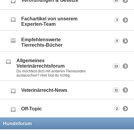
Verordnungen & Gesetze
11
Fachartikel von unserem
3
Experten-Team
Empfehlenswerte
0
Tierrechts-Bücher
Allgemeines
Veterinärrechtsforum
13
Du möchtest dich mit anderen Tierreunden
austauschen? Hier bist du richtig.
Veterinärrecht-News
11
Off-Topic
2
Hundeforum