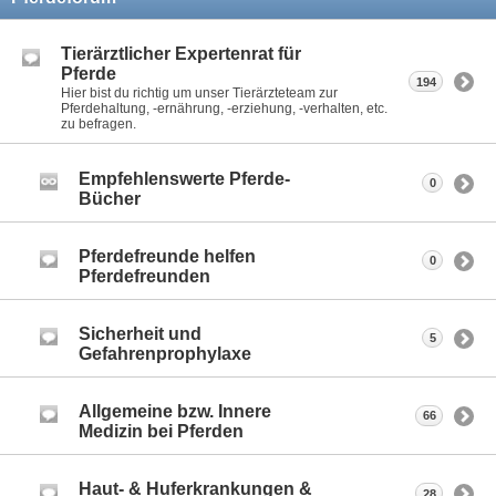
Tierärztlicher Expertenrat für
Pferde
194
Hier bist du richtig um unser Tierärzteteam zur
Pferdehaltung, -ernährung, -erziehung, -verhalten, etc.
zu befragen.
Empfehlenswerte Pferde-
0
Bücher
Pferdefreunde helfen
0
Pferdefreunden
Sicherheit und
5
Gefahrenprophylaxe
Allgemeine bzw. Innere
66
Medizin bei Pferden
Haut- & Huferkrankungen &
28