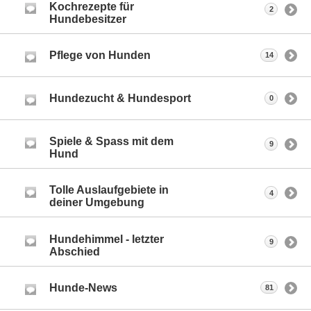
Kochrezepte für
2
Hundebesitzer
Pflege von Hunden
14
Hundezucht & Hundesport
0
Spiele & Spass mit dem
9
Hund
Tolle Auslaufgebiete in
4
deiner Umgebung
Hundehimmel - letzter
9
Abschied
Hunde-News
81