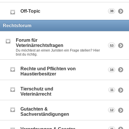
Off-Topic
38
Rechtsforum
Forum für
Veterinärrechtsfragen
53
Du möchtest an einen Juristen ein Frage stellen? Hier
bist du richtig.
Rechte und Pflichten von
16
Haustierbesitzer
Tierschutz und
11
Veterinärrecht
Gutachten &
12
Sachverständigungen