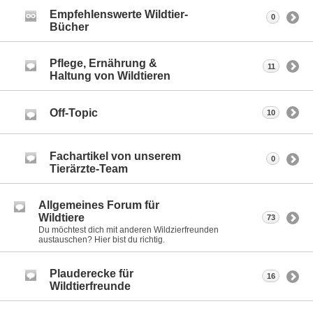
Empfehlenswerte Wildtier-
0
Bücher
Pflege, Ernährung &
11
Haltung von Wildtieren
Off-Topic
10
Fachartikel von unserem
0
Tierärzte-Team
Allgemeines Forum für
Wildtiere
73
Du möchtest dich mit anderen Wildzierfreunden
austauschen? Hier bist du richtig.
Plauderecke für
16
Wildtierfreunde