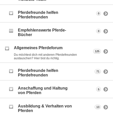
Pferdefreunde helfen
0
Pferdefreunden
Empfehlenswerte Pferde-
0
Bücher
Allgemeines Pferdeforum
125
Du möchtest dich mit anderen Pferdefreunden
austauschen? Hier bist du richtig.
Pferdefreunde helfen
71
Pferdefreunden
Anschaffung und Haltung
5
von Pferden
Ausbildung & Verhalten von
13
Pferden