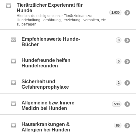
Tierärztlicher Expertenrat für
Hunde
1.030
Hier bist du richtig um unser Tierärzteteam zur
Hundehaltung, -ernährung, -erziehung, -verhalten, etc.
zu befragen.
Empfehlenswerte Hunde-
0
Bücher
Hundefreunde helfen
0
Hundefreunden
Sicherheit und
2
Gefahrenprophylaxe
Allgemeine bzw. Innere
539
Medizin bei Hunden
Hauterkrankungen &
85
Allergien bei Hunden