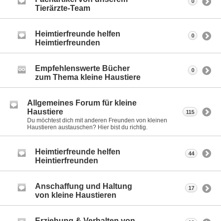
0
Tierärzte-Team
Heimtierfreunde helfen
0
Heimtierfreunden
Empfehlenswerte Bücher
0
zum Thema kleine Haustiere
Allgemeines Forum für kleine
Haustiere
115
Du möchtest dich mit anderen Freunden von kleinen
Haustieren austauschen? Hier bist du richtig.
Heimtierfreunde helfen
44
Heintierfreunden
Anschaffung und Haltung
17
von kleine Haustieren
Erziehung & Verhalten von