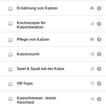
Ernährung von Katzen
45
Kochrezepte für
2
Katzenbesitzer
Pflege von Katzen
10
Katzenzucht
0
Spiel & Spaß mit der Katze
2
Off-Topic
7
Katzenhimmel - letzter
4
Abschied