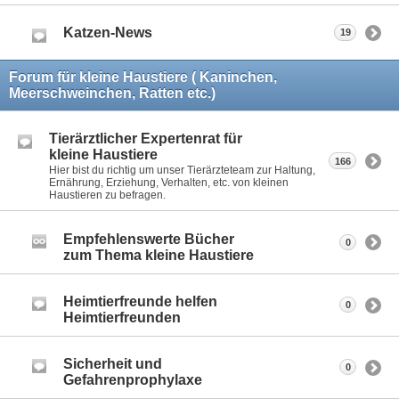
Katzen-News
19
Forum für kleine Haustiere ( Kaninchen,
Meerschweinchen, Ratten etc.)
Tierärztlicher Expertenrat für
kleine Haustiere
166
Hier bist du richtig um unser Tierärzteteam zur Haltung,
Ernährung, Erziehung, Verhalten, etc. von kleinen
Haustieren zu befragen.
Empfehlenswerte Bücher
0
zum Thema kleine Haustiere
Heimtierfreunde helfen
0
Heimtierfreunden
Sicherheit und
0
Gefahrenprophylaxe