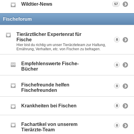
Wildtier-News
57
Fischeforum
Tierärztlicher Expertenrat für
Fische
8
Hier bist du richtig um unser Tierärzteteam zur Haltung,
Ernährung, Verhalten, etc. von Fischen zu befragen.
Empfehlenswerte Fische-
0
Bücher
Fischefreunde helfen
0
Fischefreunden
Krankheiten bei Fischen
8
Fachartikel von unserem
0
Tierärzte-Team