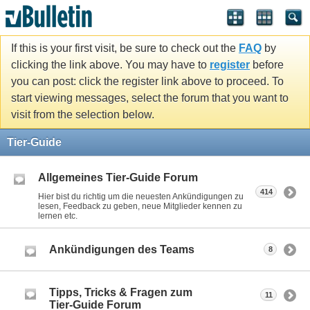
If this is your first visit, be sure to check out the
FAQ
by
clicking the link above. You may have to
register
before
you can post: click the register link above to proceed. To
start viewing messages, select the forum that you want to
visit from the selection below.
Tier-Guide
Allgemeines Tier-Guide Forum
414
Hier bist du richtig um die neuesten Ankündigungen zu
lesen, Feedback zu geben, neue Mitglieder kennen zu
lernen etc.
Ankündigungen des Teams
8
Tipps, Tricks & Fragen zum
11
Tier-Guide Forum