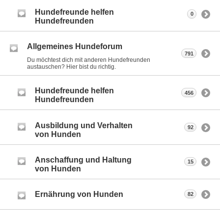
Hundefreunde helfen
0
Hundefreunden
Allgemeines Hundeforum
791
Du möchtest dich mit anderen Hundefreunden
austauschen? Hier bist du richtig.
Hundefreunde helfen
456
Hundefreunden
Ausbildung und Verhalten
92
von Hunden
Anschaffung und Haltung
15
von Hunden
Ernährung von Hunden
82