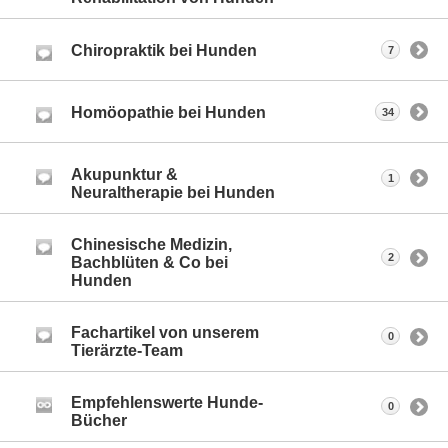
Chiropraktik bei Hunden
7
Homöopathie bei Hunden
34
Akupunktur &
1
Neuraltherapie bei Hunden
Chinesische Medizin,
2
Bachblüten & Co bei
Hunden
Fachartikel von unserem
0
Tierärzte-Team
Empfehlenswerte Hunde-
0
Bücher