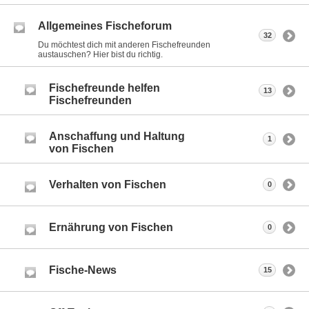
Allgemeines Fischeforum
32
Du möchtest dich mit anderen Fischefreunden
austauschen? Hier bist du richtig.
Fischefreunde helfen
13
Fischefreunden
Anschaffung und Haltung
1
von Fischen
Verhalten von Fischen
0
Ernährung von Fischen
0
Fische-News
15