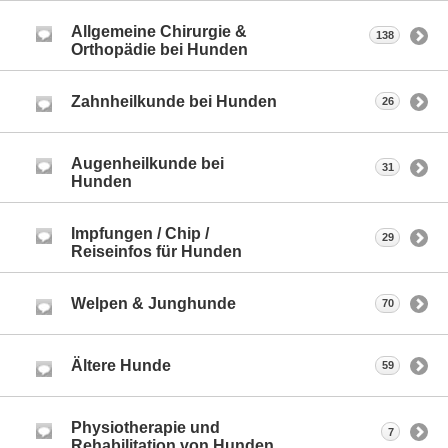
Allgemeine Chirurgie &
138
Orthopädie bei Hunden
Zahnheilkunde bei Hunden
26
Augenheilkunde bei
31
Hunden
Impfungen / Chip /
29
Reiseinfos für Hunden
Welpen & Junghunde
70
Ältere Hunde
59
Physiotherapie und
7
Rehabilitation von Hunden