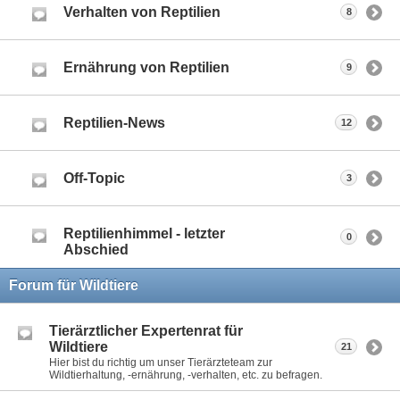
Verhalten von Reptilien
8
Ernährung von Reptilien
9
Reptilien-News
12
Off-Topic
3
Reptilienhimmel - letzter
0
Abschied
Forum für Wildtiere
Tierärztlicher Expertenrat für
Wildtiere
21
Hier bist du richtig um unser Tierärzteteam zur
Wildtierhaltung, -ernährung, -verhalten, etc. zu befragen.