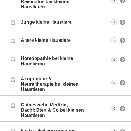
1
Reiseinfos bei kleinen
Haustieren
Junge kleine Haustiere
7
Ältere kleine Haustiere
2
Homöopathie bei kleine
6
Haustieren
Akupunktur &
0
Neuraltherapie bei kleinen
Haustieren
Chinesische Medizin,
0
Bachblüten & Co bei kleinen
Haustieren
Fachartikel von unserem