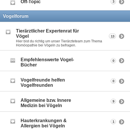
Off-Topic
3
Vogelforum
Tierärztlicher Expertenrat für
Vögel
13
Hier bist du richtig um unser Tierärzteteam zum Thema
Homöopathie bei Vögeln zu befragen.
Empfehlenswerte Vogel-
0
Bücher
Vogelfreunde helfen
0
Vogelfreunden
Allgemeine bzw. Innere
9
Medizin bei Vögeln
Hauterkrankungen &
1
Allergien bei Vögeln