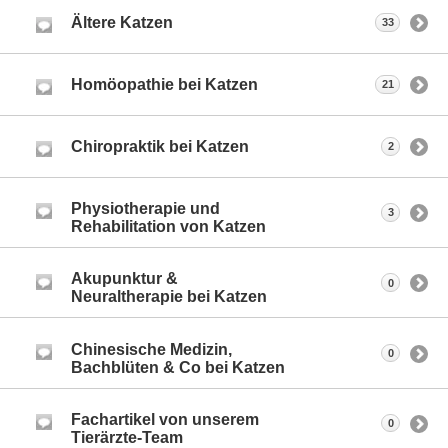
Ältere Katzen
33
Homöopathie bei Katzen
21
Chiropraktik bei Katzen
2
Physiotherapie und
3
Rehabilitation von Katzen
Akupunktur &
0
Neuraltherapie bei Katzen
Chinesische Medizin,
0
Bachblüten & Co bei Katzen
Fachartikel von unserem
0
Tierärzte-Team