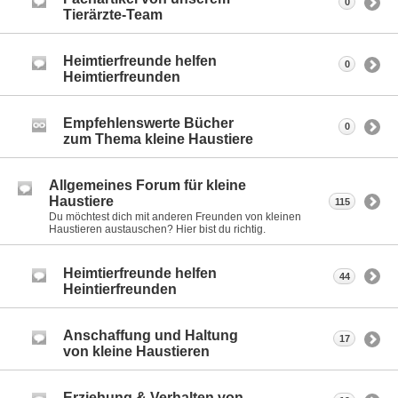
0
Tierärzte-Team
Heimtierfreunde helfen
0
Heimtierfreunden
Empfehlenswerte Bücher
0
zum Thema kleine Haustiere
Allgemeines Forum für kleine
Haustiere
115
Du möchtest dich mit anderen Freunden von kleinen
Haustieren austauschen? Hier bist du richtig.
Heimtierfreunde helfen
44
Heintierfreunden
Anschaffung und Haltung
17
von kleine Haustieren
Erziehung & Verhalten von