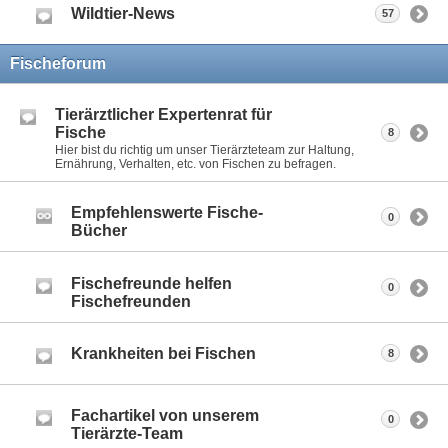
Wildtier-News
57
Fischeforum
Tierärztlicher Expertenrat für
Fische
8
Hier bist du richtig um unser Tierärzteteam zur Haltung,
Ernährung, Verhalten, etc. von Fischen zu befragen.
Empfehlenswerte Fische-
0
Bücher
Fischefreunde helfen
0
Fischefreunden
Krankheiten bei Fischen
8
Fachartikel von unserem
0
Tierärzte-Team