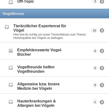
Off-Topic
3
Vogelforum
Tierärztlicher Expertenrat für
Vögel
13
Hier bist du richtig um unser Tierärzteteam zum Thema
Homöopathie bei Vögeln zu befragen.
Empfehlenswerte Vogel-
0
Bücher
Vogelfreunde helfen
0
Vogelfreunden
Allgemeine bzw. Innere
9
Medizin bei Vögeln
Hauterkrankungen &
1
Allergien bei Vögeln