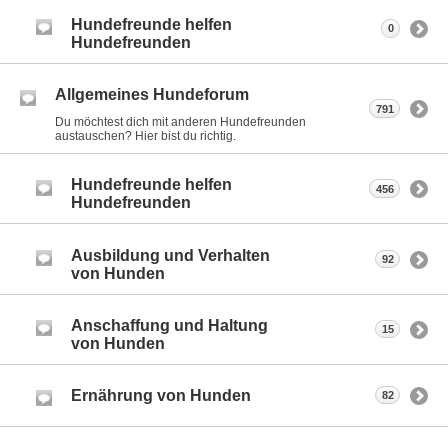
Hundefreunde helfen
0
Hundefreunden
Allgemeines Hundeforum
791
Du möchtest dich mit anderen Hundefreunden
austauschen? Hier bist du richtig.
Hundefreunde helfen
456
Hundefreunden
Ausbildung und Verhalten
92
von Hunden
Anschaffung und Haltung
15
von Hunden
Ernährung von Hunden
82