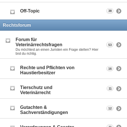
Off-Topic
38
Rechtsforum
Forum für
Veterinärrechtsfragen
53
Du möchtest an einen Juristen ein Frage stellen? Hier
bist du richtig.
Rechte und Pflichten von
16
Haustierbesitzer
Tierschutz und
11
Veterinärrecht
Gutachten &
12
Sachverständigungen