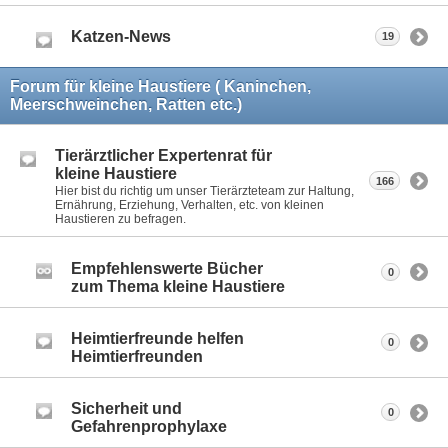
Katzen-News
19
Forum für kleine Haustiere ( Kaninchen,
Meerschweinchen, Ratten etc.)
Tierärztlicher Expertenrat für
kleine Haustiere
166
Hier bist du richtig um unser Tierärzteteam zur Haltung,
Ernährung, Erziehung, Verhalten, etc. von kleinen
Haustieren zu befragen.
Empfehlenswerte Bücher
0
zum Thema kleine Haustiere
Heimtierfreunde helfen
0
Heimtierfreunden
Sicherheit und
0
Gefahrenprophylaxe