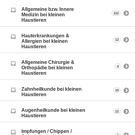
Allgemeine bzw. Innere
112
Medizin bei kleinen
Haustieren
Hauterkrankungen &
12
Allergien bei kleinen
Haustieren
Allgemeine Chirurgie &
4
Orthopädie bei kleinen
Haustieren
Zahnheilkunde bei kleinen
10
Haustieren
Augenheilkunde bei kleinen
12
Haustieren
Impfungen / Chippen /