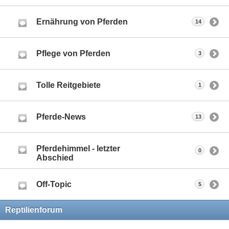
Ernährung von Pferden
14
Pflege von Pferden
3
Tolle Reitgebiete
1
Pferde-News
13
Pferdehimmel - letzter
0
Abschied
Off-Topic
5
Reptilienforum