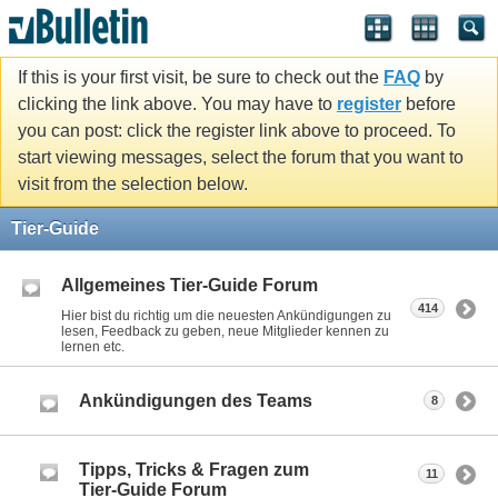
If this is your first visit, be sure to check out the
FAQ
by
clicking the link above. You may have to
register
before
you can post: click the register link above to proceed. To
start viewing messages, select the forum that you want to
visit from the selection below.
Tier-Guide
Allgemeines Tier-Guide Forum
414
Hier bist du richtig um die neuesten Ankündigungen zu
lesen, Feedback zu geben, neue Mitglieder kennen zu
lernen etc.
Ankündigungen des Teams
8
Tipps, Tricks & Fragen zum
11
Tier-Guide Forum