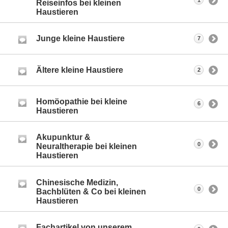
1
Reiseinfos bei kleinen
Haustieren
Junge kleine Haustiere
7
Ältere kleine Haustiere
2
Homöopathie bei kleine
6
Haustieren
Akupunktur &
0
Neuraltherapie bei kleinen
Haustieren
Chinesische Medizin,
0
Bachblüten & Co bei kleinen
Haustieren
Fachartikel von unserem