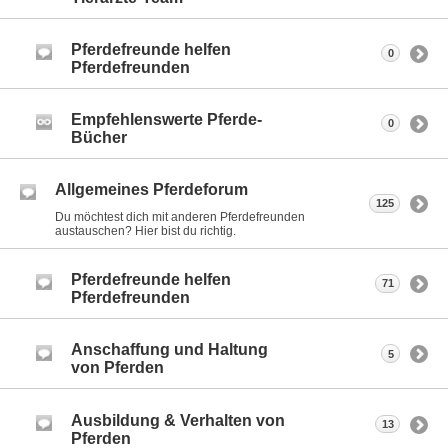
Pferdefreunde helfen
0
Pferdefreunden
Empfehlenswerte Pferde-
0
Bücher
Allgemeines Pferdeforum
125
Du möchtest dich mit anderen Pferdefreunden
austauschen? Hier bist du richtig.
Pferdefreunde helfen
71
Pferdefreunden
Anschaffung und Haltung
5
von Pferden
Ausbildung & Verhalten von
13
Pferden