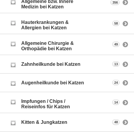
Allgemeine bzw. Innere
356
Medizin bei Katzen
Hauterkrankungen &
58
Allergien bei Katzen
Allgemeine Chirurgie &
49
Orthopädie bei Katzen
Zahnheilkunde bei Katzen
13
Augenheilkunde bei Katzen
24
Impfungen / Chips /
14
Reiseinfos für Katzen
Kitten & Jungkatzen
48