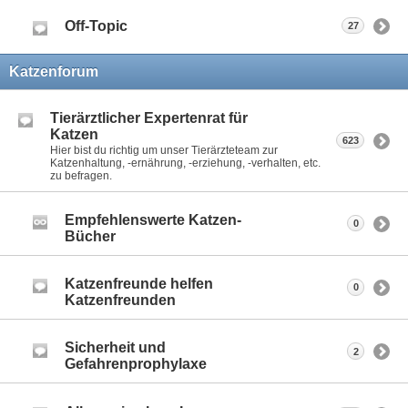
Off-Topic
27
Katzenforum
Tierärztlicher Expertenrat für
Katzen
623
Hier bist du richtig um unser Tierärzteteam zur
Katzenhaltung, -ernährung, -erziehung, -verhalten, etc.
zu befragen.
Empfehlenswerte Katzen-
0
Bücher
Katzenfreunde helfen
0
Katzenfreunden
Sicherheit und
2
Gefahrenprophylaxe