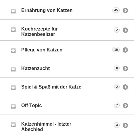
Ernährung von Katzen
45
Kochrezepte für
2
Katzenbesitzer
Pflege von Katzen
10
Katzenzucht
0
Spiel & Spaß mit der Katze
2
Off-Topic
7
Katzenhimmel - letzter
4
Abschied