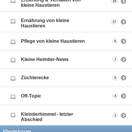
19
kleine Haustieren
Ernährung von kleine
17
Haustieren
Pflege von kleine Haustieren
6
Kleine Heimtier-News
7
Züchterecke
0
Off-Topic
4
Kleintierhimmel - letzter
1
Abschied
Pferdeforum