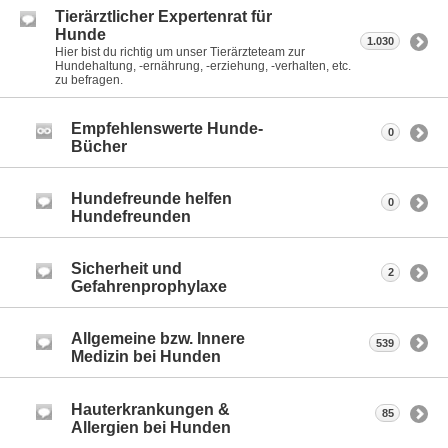
Tierärztlicher Expertenrat für
Hunde
1.030
Hier bist du richtig um unser Tierärzteteam zur
Hundehaltung, -ernährung, -erziehung, -verhalten, etc.
zu befragen.
Empfehlenswerte Hunde-
0
Bücher
Hundefreunde helfen
0
Hundefreunden
Sicherheit und
2
Gefahrenprophylaxe
Allgemeine bzw. Innere
539
Medizin bei Hunden
Hauterkrankungen &
85
Allergien bei Hunden