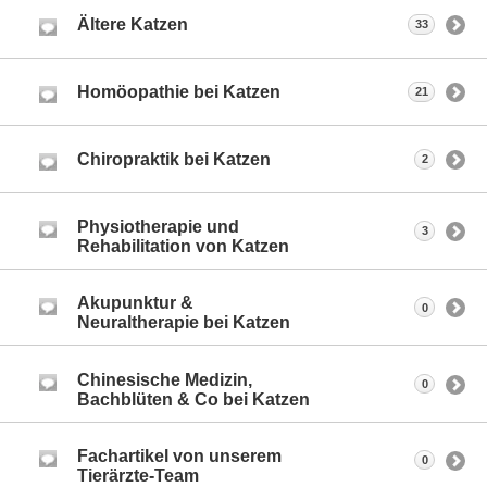
Ältere Katzen
33
Homöopathie bei Katzen
21
Chiropraktik bei Katzen
2
Physiotherapie und
3
Rehabilitation von Katzen
Akupunktur &
0
Neuraltherapie bei Katzen
Chinesische Medizin,
0
Bachblüten & Co bei Katzen
Fachartikel von unserem
0
Tierärzte-Team