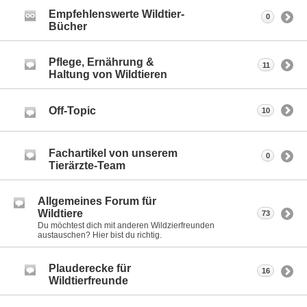
Empfehlenswerte Wildtier-
0
Bücher
Pflege, Ernährung &
11
Haltung von Wildtieren
Off-Topic
10
Fachartikel von unserem
0
Tierärzte-Team
Allgemeines Forum für
Wildtiere
73
Du möchtest dich mit anderen Wildzierfreunden
austauschen? Hier bist du richtig.
Plauderecke für
16
Wildtierfreunde