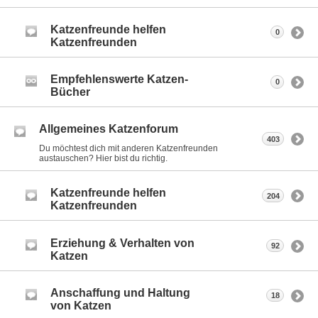
Katzenfreunde helfen
0
Katzenfreunden
Empfehlenswerte Katzen-
0
Bücher
Allgemeines Katzenforum
403
Du möchtest dich mit anderen Katzenfreunden
austauschen? Hier bist du richtig.
Katzenfreunde helfen
204
Katzenfreunden
Erziehung & Verhalten von
92
Katzen
Anschaffung und Haltung
18
von Katzen