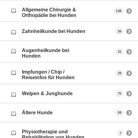
Allgemeine Chirurgie &
138
Orthopädie bei Hunden
Zahnheilkunde bei Hunden
26
Augenheilkunde bei
31
Hunden
Impfungen / Chip /
29
Reiseinfos für Hunden
Welpen & Junghunde
70
Ältere Hunde
59
Physiotherapie und
7
Rehabilitation von Hunden