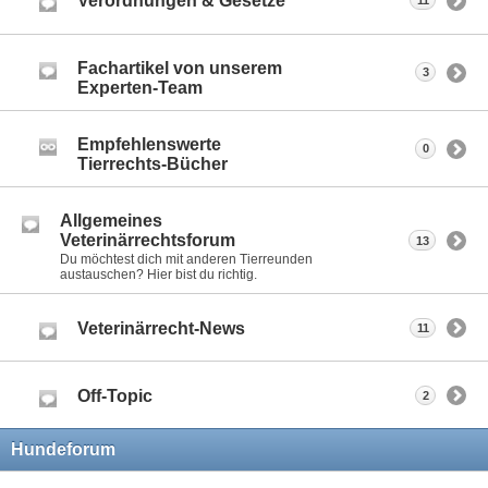
Verordnungen & Gesetze
11
Fachartikel von unserem
3
Experten-Team
Empfehlenswerte
0
Tierrechts-Bücher
Allgemeines
Veterinärrechtsforum
13
Du möchtest dich mit anderen Tierreunden
austauschen? Hier bist du richtig.
Veterinärrecht-News
11
Off-Topic
2
Hundeforum