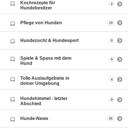
Kochrezepte für
2
Hundebesitzer
Pflege von Hunden
14
Hundezucht & Hundesport
0
Spiele & Spass mit dem
9
Hund
Tolle Auslaufgebiete in
4
deiner Umgebung
Hundehimmel - letzter
9
Abschied
Hunde-News
81