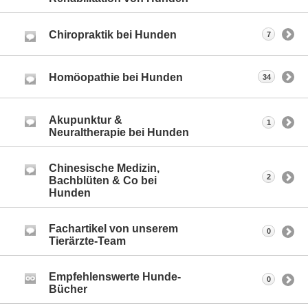
Chiropraktik bei Hunden
7
Homöopathie bei Hunden
34
Akupunktur &
1
Neuraltherapie bei Hunden
Chinesische Medizin,
2
Bachblüten & Co bei
Hunden
Fachartikel von unserem
0
Tierärzte-Team
Empfehlenswerte Hunde-
0
Bücher