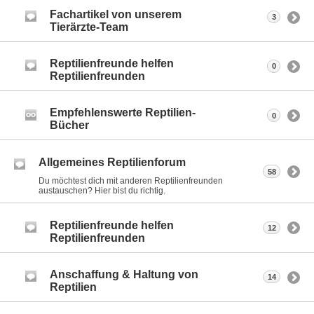
Fachartikel von unserem
3
Tierärzte-Team
Reptilienfreunde helfen
0
Reptilienfreunden
Empfehlenswerte Reptilien-
0
Bücher
Allgemeines Reptilienforum
58
Du möchtest dich mit anderen Reptilienfreunden
austauschen? Hier bist du richtig.
Reptilienfreunde helfen
12
Reptilienfreunden
Anschaffung & Haltung von
14
Reptilien