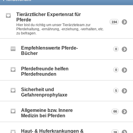
Tierärztlicher Expertenrat für
Pferde
194
Hier bist du richtig um unser Tierärzteteam zur
Pferdehaltung, -ernährung, -erziehung, -verhalten, etc.
zu befragen.
Empfehlenswerte Pferde-
0
Bücher
Pferdefreunde helfen
0
Pferdefreunden
Sicherheit und
5
Gefahrenprophylaxe
Allgemeine bzw. Innere
66
Medizin bei Pferden
Haut- & Huferkrankungen &
28