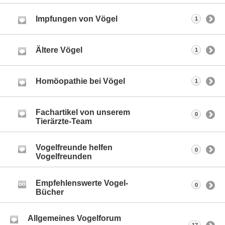
Impfungen von Vögel
1
Ältere Vögel
1
Homöopathie bei Vögel
1
Fachartikel von unserem
0
Tierärzte-Team
Vogelfreunde helfen
0
Vogelfreunden
Empfehlenswerte Vogel-
0
Bücher
Allgemeines Vogelforum
17