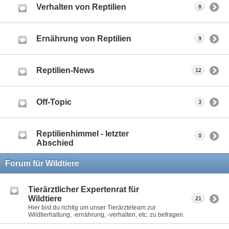
Verhalten von Reptilien
8
Ernährung von Reptilien
9
Reptilien-News
12
Off-Topic
3
Reptilienhimmel - letzter
0
Abschied
Forum für Wildtiere
Tierärztlicher Expertenrat für
Wildtiere
21
Hier bist du richtig um unser Tierärzteteam zur
Wildtierhaltung, -ernährung, -verhalten, etc. zu befragen.