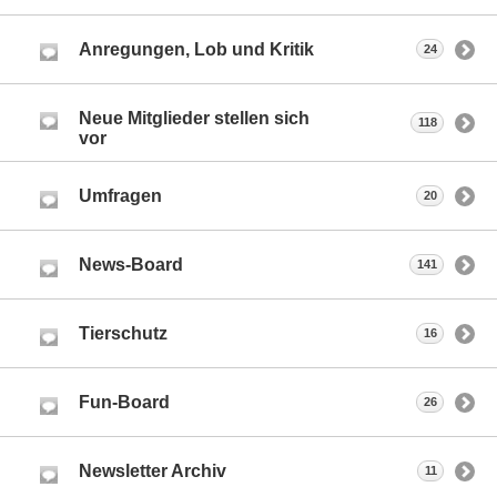
Anregungen, Lob und Kritik
24
Neue Mitglieder stellen sich
118
vor
Umfragen
20
News-Board
141
Tierschutz
16
Fun-Board
26
Newsletter Archiv
11