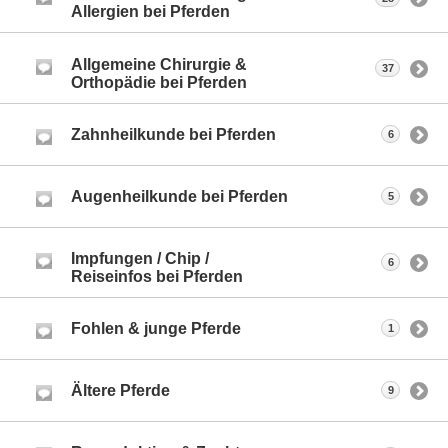
Allergien bei Pferden
Allgemeine Chirurgie &
37
Orthopädie bei Pferden
Zahnheilkunde bei Pferden
6
Augenheilkunde bei Pferden
5
Impfungen / Chip /
6
Reiseinfos bei Pferden
Fohlen & junge Pferde
1
Ältere Pferde
9