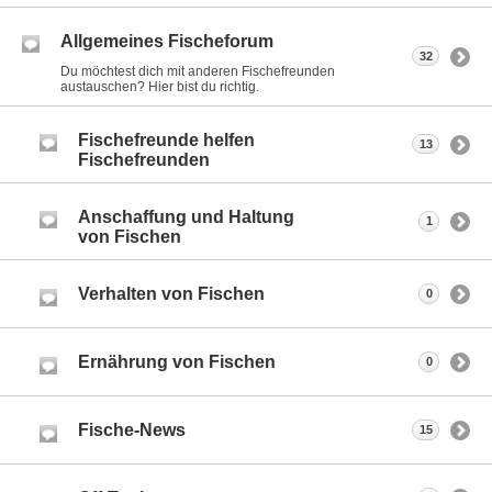
Allgemeines Fischeforum
32
Du möchtest dich mit anderen Fischefreunden
austauschen? Hier bist du richtig.
Fischefreunde helfen
13
Fischefreunden
Anschaffung und Haltung
1
von Fischen
Verhalten von Fischen
0
Ernährung von Fischen
0
Fische-News
15